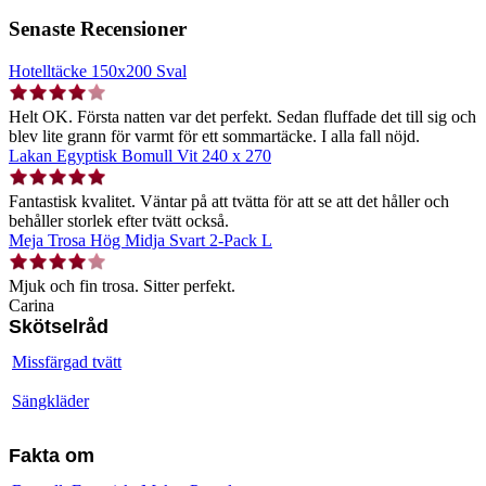
Senaste Recensioner
Hotelltäcke 150x200 Sval
Helt OK. Första natten var det perfekt. Sedan fluffade det till sig och
blev lite grann för varmt för ett sommartäcke. I alla fall nöjd.
Lakan Egyptisk Bomull Vit 240 x 270
Fantastisk kvalitet. Väntar på att tvätta för att se att det håller och
behåller storlek efter tvätt också.
Meja Trosa Hög Midja Svart 2-Pack L
Mjuk och fin trosa. Sitter perfekt.
Carina
Skötselråd
Missfärgad tvätt
Sängkläder
Fakta om