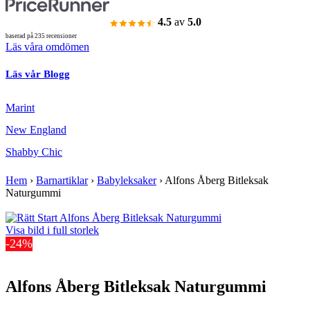
4.5
av
5.0
baserad på 235 recensioner
Läs våra omdömen
Läs vår Blogg
Marint
New England
Shabby Chic
Hem
›
Barnartiklar
›
Babyleksaker
›
Alfons Åberg Bitleksak
Naturgummi
Visa bild i full storlek
-24%
Alfons Åberg Bitleksak Naturgummi