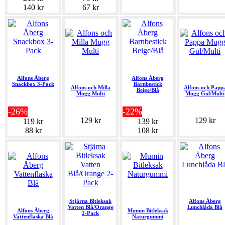
140 kr
67 kr
Alfons Åberg
Alfons Åberg
Snackbox 3-Pack
Barnbestick
Alfons och Milla
Alfons och Papp
Beige/Blå
Mugg Multi
Mugg Gul/Multi
-26%
-22%
129 kr
129 kr
119 kr
139 kr
88 kr
108 kr
Stjärna Bitleksak
Alfons Åberg
Vatten Blå/Orange
Lunchlåda Blå
Alfons Åberg
Mumin Bitleksak
2-Pack
Vattenflaska Blå
Naturgummi