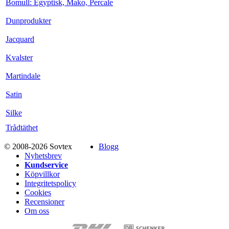
Bomull: Egyptisk, Mako, Percale
Dunprodukter
Jacquard
Kvalster
Martindale
Satin
Silke
Trådtäthet
© 2008-2026 Sovtex
Blogg
Nyhetsbrev
Kundservice
Köpvillkor
Integritetspolicy
Cookies
Recensioner
Om oss