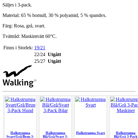
Säljes i 3-pack.
Material: 65 % bomull, 30 % polyamid, 5 % spandex.
Färg: Rosa, grå, svart.
Tvättråd: Maskintvätt 60°C.
Finns i Storlek:
19/21
22/24
Utgått
25/27
Utgått
Halkstrumpa
Halkstrumpa
Halkstrumpa Svart
Halkstrumpa
Svart/Grå/Brun 3-
Blå/Grå/Svart 3-
Blå/Grå 3-Pack