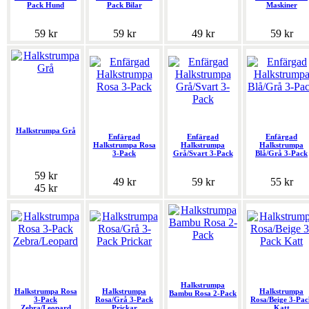
Pack Hund
Pack Bilar
Maskiner
59 kr
59 kr
49 kr
59 kr
Halkstrumpa Grå
Enfärgad
Enfärgad
Enfärgad
Halkstrumpa Rosa
Halkstrumpa
Halkstrumpa
3-Pack
Grå/Svart 3-Pack
Blå/Grå 3-Pack
59 kr
49 kr
59 kr
55 kr
45 kr
Halkstrumpa
Halkstrumpa Rosa
Halkstrumpa
Halkstrumpa
Bambu Rosa 2-Pack
3-Pack
Rosa/Grå 3-Pack
Rosa/Beige 3-Pac
Zebra/Leopard
Prickar
Katt