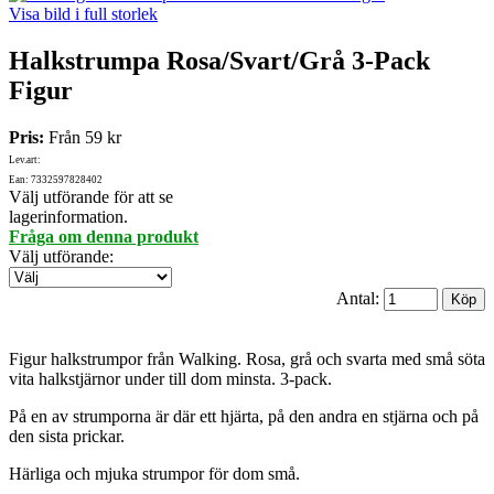
Visa bild i full storlek
Halkstrumpa Rosa/Svart/Grå 3-Pack
Figur
Pris:
Från
59 kr
Lev.art:
Ean: 7332597828402
Välj utförande för att se
lagerinformation.
Fråga om denna produkt
Välj utförande
:
Antal:
Figur halkstrumpor från Walking. Rosa, grå och svarta med små söta
vita halkstjärnor under till dom minsta. 3-pack.
På en av strumporna är där ett hjärta, på den andra en stjärna och på
den sista prickar.
Härliga och mjuka strumpor för dom små.