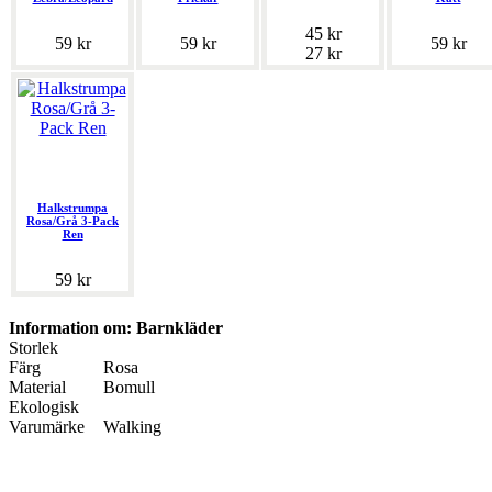
45 kr
59 kr
59 kr
59 kr
27 kr
Halkstrumpa
Rosa/Grå 3-Pack
Ren
59 kr
Information om: Barnkläder
Storlek
Färg
Rosa
Material
Bomull
Ekologisk
Varumärke
Walking