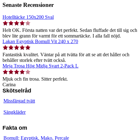
Senaste Recensioner
Hotelltäcke 150x200 Sval
Helt OK. Första natten var det perfekt. Sedan fluffade det till sig och
blev lite grann för varmt för ett sommartäcke. I alla fall nöjd.
Lakan Egyptisk Bomull Vit 240 x 270
Fantastisk kvalitet. Väntar på att tvätta för att se att det håller och
behåller storlek efter tvätt också.
Meja Trosa Hög Midja Svart 2-Pack L
Mjuk och fin trosa. Sitter perfekt.
Carina
Skötselråd
Missfärgad tvätt
Sängkläder
Fakta om
Bomull: Egyptisk, Mako, Percale