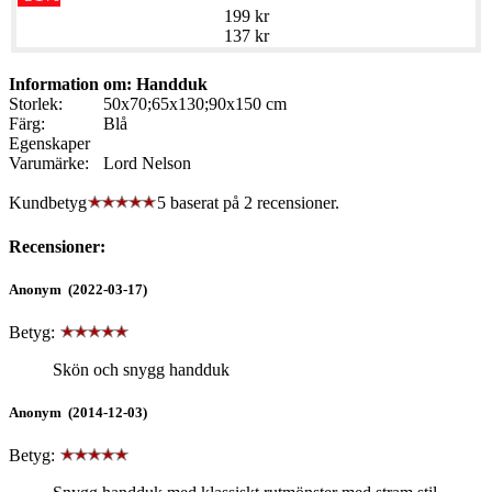
199 kr
137 kr
Information om: Handduk
Storlek:
50x70;65x130;90x150 cm
Färg:
Blå
Egenskaper
Varumärke:
Lord Nelson
Kundbetyg
5 baserat på
2
recensioner.
Recensioner:
Anonym (2022-03-17)
Betyg:
Skön och snygg handduk
Anonym (2014-12-03)
Betyg: