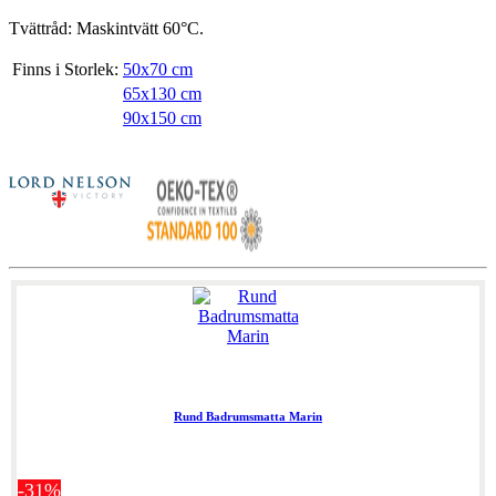
Tvättråd: Maskintvätt 60°C.
Finns i Storlek:
50x70 cm
65x130 cm
90x150 cm
Rund Badrumsmatta Marin
-31%