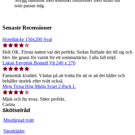
Snygg handduk med klassiskt rutmönster med stram stil
som passar mig.
Senaste Recensioner
Hotelltäcke 150x200 Sval
Helt OK. Första natten var det perfekt. Sedan fluffade det till sig och
blev lite grann för varmt för ett sommartäcke. I alla fall nöjd.
Lakan Egyptisk Bomull Vit 240 x 270
Fantastisk kvalitet. Väntar på att tvätta för att se att det håller och
behåller storlek efter tvätt också.
Meja Trosa Hög Midja Svart 2-Pack L
Mjuk och fin trosa. Sitter perfekt.
Carina
Skötselråd
Missfärgad tvätt
Sängkläder