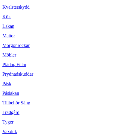
Kvalsterskydd
Kök
Lakan
Mattor
Morgonrockar
Möbler
Plädar, Filtar
Prydnadskuddar
Påsk
Påslakan
Tillbehör Säng
Trädgård
Tyger
Vaxduk