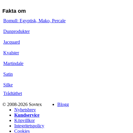
Fakta om
Bomull: Egyptisk, Mako, Percale
Dunprodukter
Jacquard
Kvalster
Martindale
Satin
Silke
Trådtäthet
© 2008-2026 Sovtex
Blogg
Nyhetsbrev
Kundservice
Köpvillkor
Integritetspolicy
Cookies