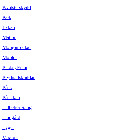
Kvalsterskydd
Kök
Lakan
Mattor
Morgonrockar
Möbler
Plädar, Filtar
Prydnadskuddar
Påsk
Påslakan
Tillbehör Säng
Trädgård
Tyger
Vaxduk