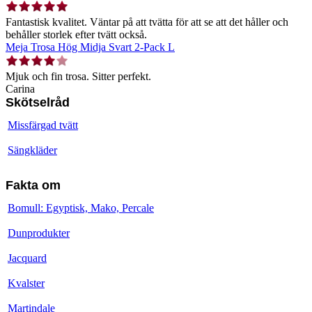
Fantastisk kvalitet. Väntar på att tvätta för att se att det håller och
behåller storlek efter tvätt också.
Meja Trosa Hög Midja Svart 2-Pack L
Mjuk och fin trosa. Sitter perfekt.
Carina
Skötselråd
Missfärgad tvätt
Sängkläder
Fakta om
Bomull: Egyptisk, Mako, Percale
Dunprodukter
Jacquard
Kvalster
Martindale