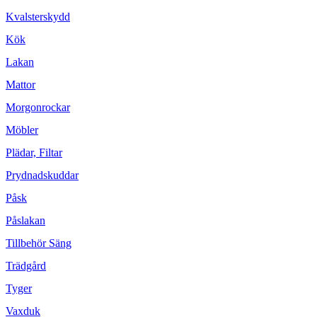
Kvalsterskydd
Kök
Lakan
Mattor
Morgonrockar
Möbler
Plädar, Filtar
Prydnadskuddar
Påsk
Påslakan
Tillbehör Säng
Trädgård
Tyger
Vaxduk