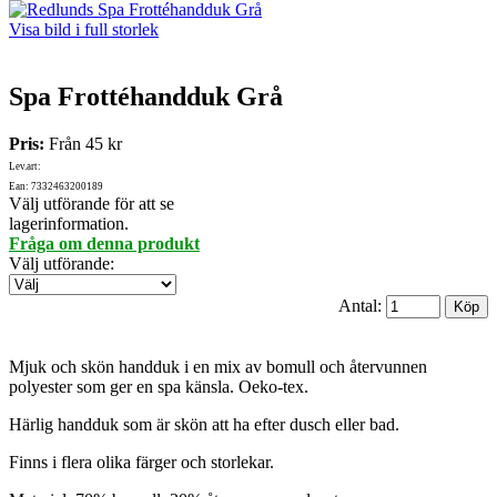
Visa bild i full storlek
Spa Frottéhandduk Grå
Pris:
Från
45 kr
Lev.art:
Ean: 7332463200189
Välj utförande för att se
lagerinformation.
Fråga om denna produkt
Välj utförande
:
Antal:
Mjuk och skön handduk i en mix av bomull och återvunnen
polyester som ger en spa känsla. Oeko-tex.
Härlig handduk som är skön att ha efter dusch eller bad.
Finns i flera olika färger och storlekar.