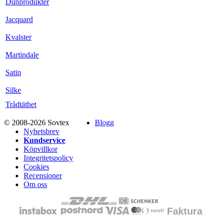
Dunprodukter
Jacquard
Kvalster
Martindale
Satin
Silke
Trådtäthet
© 2008-2026 Sovtex
Blogg
Nyhetsbrev
Kundservice
Köpvillkor
Integritetspolicy
Cookies
Recensioner
Om oss