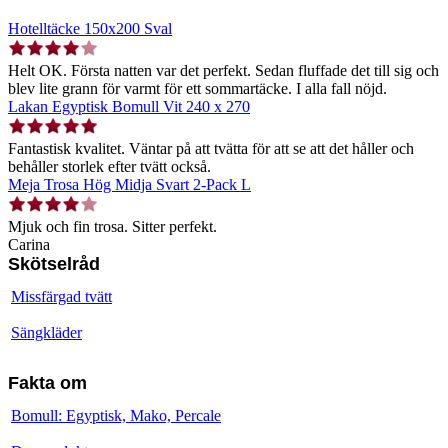
Hotelltäcke 150x200 Sval
Helt OK. Första natten var det perfekt. Sedan fluffade det till sig och
blev lite grann för varmt för ett sommartäcke. I alla fall nöjd.
Lakan Egyptisk Bomull Vit 240 x 270
Fantastisk kvalitet. Väntar på att tvätta för att se att det håller och
behåller storlek efter tvätt också.
Meja Trosa Hög Midja Svart 2-Pack L
Mjuk och fin trosa. Sitter perfekt.
Carina
Skötselråd
Missfärgad tvätt
Sängkläder
Fakta om
Bomull: Egyptisk, Mako, Percale