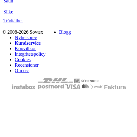
Satin
Silke
Trådtäthet
© 2008-2026 Sovtex
Blogg
Nyhetsbrev
Kundservice
Köpvillkor
Integritetspolicy
Cookies
Recensioner
Om oss