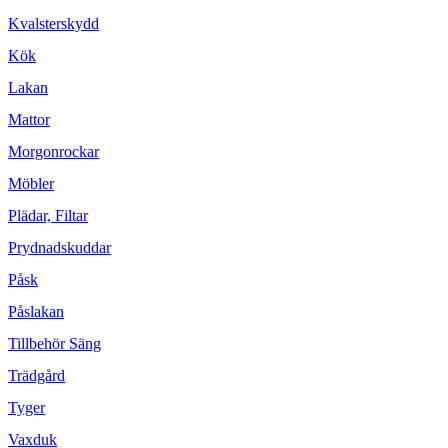
Kvalsterskydd
Kök
Lakan
Mattor
Morgonrockar
Möbler
Plädar, Filtar
Prydnadskuddar
Påsk
Påslakan
Tillbehör Säng
Trädgård
Tyger
Vaxduk