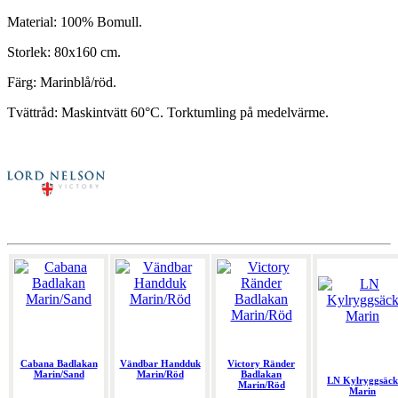
Material: 100% Bomull.
Storlek: 80x160 cm.
Färg: Marinblå/röd.
Tvättråd: Maskintvätt 60°C. Torktumling på medelvärme.
Cabana Badlakan
Vändbar Handduk
Victory Ränder
Marin/Sand
Marin/Röd
Badlakan
LN Kylryggsäck
Marin/Röd
Marin