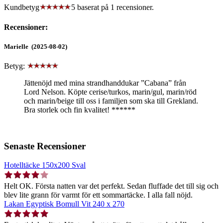
Kundbetyg
5 baserat på
1
recensioner.
Recensioner:
Marielle (2025-08-02)
Betyg:
Jättenöjd med mina strandhanddukar ”Cabana” från
Lord Nelson. Köpte cerise/turkos, marin/gul, marin/röd
och marin/beige till oss i familjen som ska till Grekland.
Bra storlek och fin kvalitet! ******
Senaste Recensioner
Hotelltäcke 150x200 Sval
Helt OK. Första natten var det perfekt. Sedan fluffade det till sig och
blev lite grann för varmt för ett sommartäcke. I alla fall nöjd.
Lakan Egyptisk Bomull Vit 240 x 270