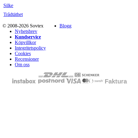
Silke
Trådtäthet
© 2008-2026 Sovtex
Blogg
Nyhetsbrev
Kundservice
Köpvillkor
Integritetspolicy
Cookies
Recensioner
Om oss