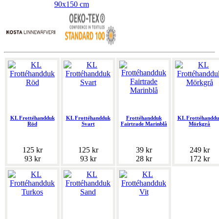
90x150 cm
KL Frottéhandduk
KL Frottéhandduk
Frottéhandduk
KL Frottéhanddu
Röd
Svart
Fairtrade Marinblå
Mörkgrå
125 kr
125 kr
39 kr
249 kr
93 kr
93 kr
28 kr
172 kr