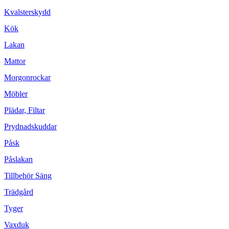
Kvalsterskydd
Kök
Lakan
Mattor
Morgonrockar
Möbler
Plädar, Filtar
Prydnadskuddar
Påsk
Påslakan
Tillbehör Säng
Trädgård
Tyger
Vaxduk