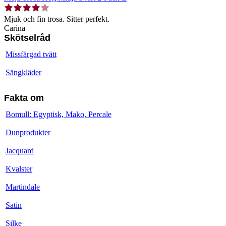
Mjuk och fin trosa. Sitter perfekt.
Carina
Skötselråd
Missfärgad tvätt
Sängkläder
Fakta om
Bomull: Egyptisk, Mako, Percale
Dunprodukter
Jacquard
Kvalster
Martindale
Satin
Silke