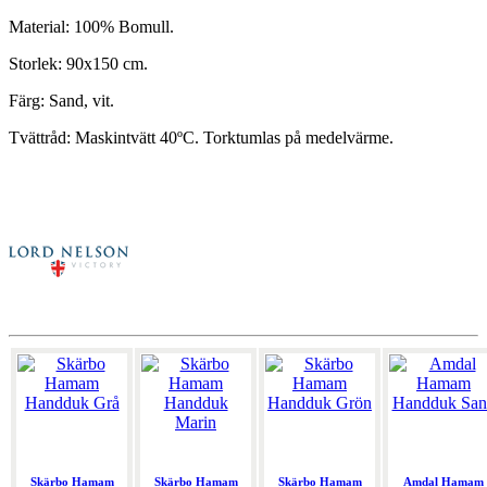
Material: 100% Bomull.
Storlek: 90x150 cm.
Färg: Sand, vit.
Tvättråd: Maskintvätt 40ºC. Torktumlas på medelvärme.
Skärbo Hamam
Skärbo Hamam
Skärbo Hamam
Amdal Hamam