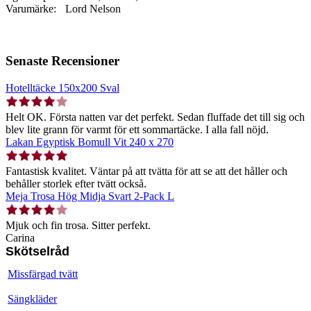
Varumärke:
Lord Nelson
Senaste Recensioner
Hotelltäcke 150x200 Sval
Helt OK. Första natten var det perfekt. Sedan fluffade det till sig och
blev lite grann för varmt för ett sommartäcke. I alla fall nöjd.
Lakan Egyptisk Bomull Vit 240 x 270
Fantastisk kvalitet. Väntar på att tvätta för att se att det håller och
behåller storlek efter tvätt också.
Meja Trosa Hög Midja Svart 2-Pack L
Mjuk och fin trosa. Sitter perfekt.
Carina
Skötselråd
Missfärgad tvätt
Sängkläder