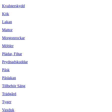
Kvalsterskydd
Kök
Lakan
Mattor
Morgonrockar
Möbler
Plädar, Filtar
Prydnadskuddar
Påsk
Påslakan
Tillbehör Säng
Trädgård
Tyger
Vaxduk