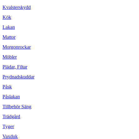
Kvalsterskydd
Kök
Lakan
Mattor
Morgonrockar
Möbler
Plädar, Filtar
Prydnadskuddar
Påsk
Påslakan
Tillbehör Säng
Trädgård
Tyger
Vaxduk