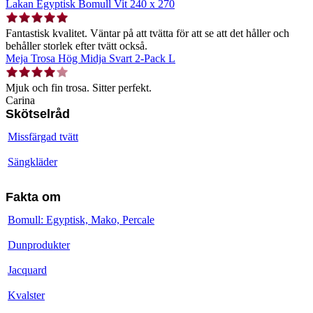
Lakan Egyptisk Bomull Vit 240 x 270
Fantastisk kvalitet. Väntar på att tvätta för att se att det håller och
behåller storlek efter tvätt också.
Meja Trosa Hög Midja Svart 2-Pack L
Mjuk och fin trosa. Sitter perfekt.
Carina
Skötselråd
Missfärgad tvätt
Sängkläder
Fakta om
Bomull: Egyptisk, Mako, Percale
Dunprodukter
Jacquard
Kvalster