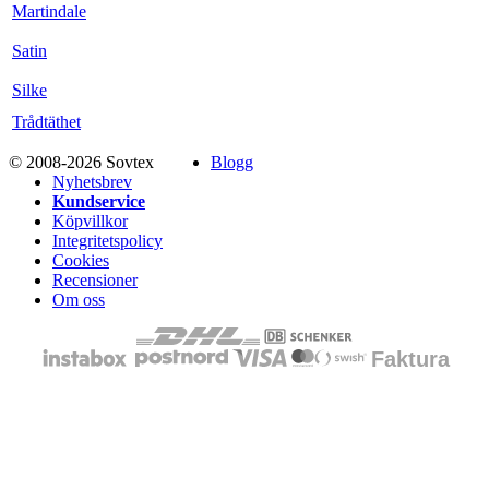
Martindale
Satin
Silke
Trådtäthet
© 2008-2026 Sovtex
Blogg
Nyhetsbrev
Kundservice
Köpvillkor
Integritetspolicy
Cookies
Recensioner
Om oss