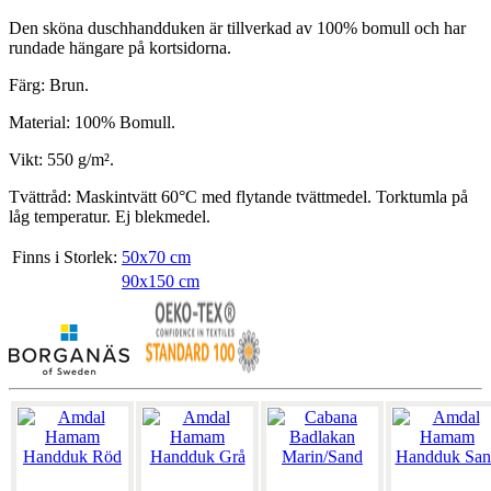
Den sköna duschhandduken är tillverkad av 100% bomull och har
rundade hängare på kortsidorna.
Färg: Brun.
Material: 100% Bomull.
Vikt: 550 g/m².
Tvättråd: Maskintvätt 60°C med flytande tvättmedel. Torktumla på
låg temperatur. Ej blekmedel.
Finns i Storlek:
50x70 cm
90x150 cm