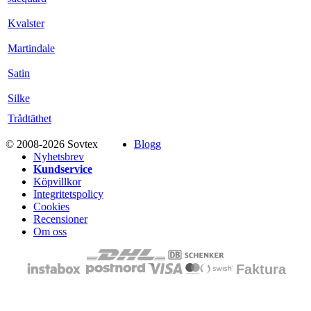
Kvalster
Martindale
Satin
Silke
Trådtäthet
© 2008-2026 Sovtex
Blogg
Nyhetsbrev
Kundservice
Köpvillkor
Integritetspolicy
Cookies
Recensioner
Om oss