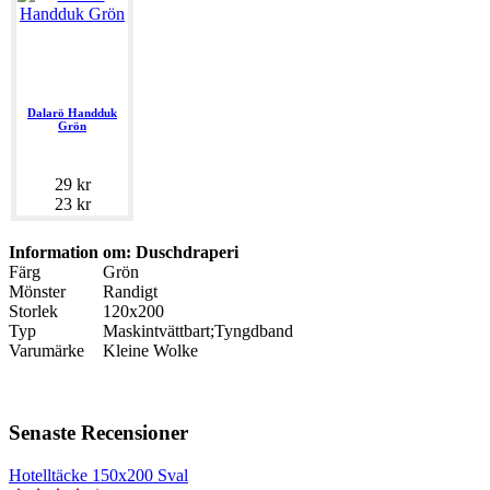
Dalarö Handduk
Grön
29 kr
23 kr
Information om: Duschdraperi
Färg
Grön
Mönster
Randigt
Storlek
120x200
Typ
Maskintvättbart;Tyngdband
Varumärke
Kleine Wolke
Senaste Recensioner
Hotelltäcke 150x200 Sval