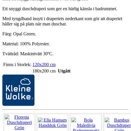
Ett snyggt duschdraperi som ger en härlig känsla i badrummet.
Med tyngdband insytt i draperiets nederkant som gör att draperiet
håller sig på plats när man duschar.
Färg: Opal Green.
Material: 100% Polyester.
Tvättråd: Maskintvätt 30ºC.
Finns i Storlek:
120x200 cm
180x200 cm
Utgått