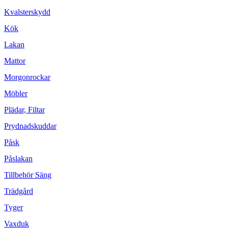
Kvalsterskydd
Kök
Lakan
Mattor
Morgonrockar
Möbler
Plädar, Filtar
Prydnadskuddar
Påsk
Påslakan
Tillbehör Säng
Trädgård
Tyger
Vaxduk