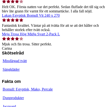
Helt OK. Första natten var det perfekt. Sedan fluffade det till sig och
blev lite grann för varmt för ett sommartäcke. I alla fall nöjd.
Lakan Egyptisk Bomull Vit 240 x 270
Fantastisk kvalitet. Väntar på att tvätta för att se att det håller och
behåller storlek efter tvätt också.
Meja Trosa Hög Midja Svart 2-Pack L
Mjuk och fin trosa. Sitter perfekt.
Carina
Skötselråd
Missfärgad tvätt
Sängkläder
Fakta om
Bomull: Egyptisk, Mako, Percale
Dunprodukter
Jacquard