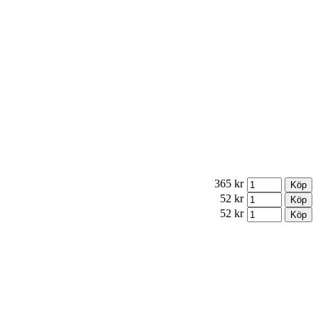
365 kr
52 kr
52 kr