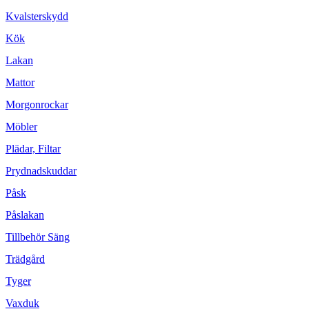
Kvalsterskydd
Kök
Lakan
Mattor
Morgonrockar
Möbler
Plädar, Filtar
Prydnadskuddar
Påsk
Påslakan
Tillbehör Säng
Trädgård
Tyger
Vaxduk