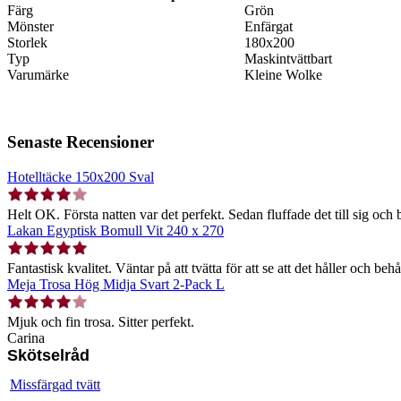
Färg
Grön
Mönster
Enfärgat
Storlek
180x200
Typ
Maskintvättbart
Varumärke
Kleine Wolke
Senaste Recensioner
Hotelltäcke 150x200 Sval
Helt OK. Första natten var det perfekt. Sedan fluffade det till sig och b
Lakan Egyptisk Bomull Vit 240 x 270
Fantastisk kvalitet. Väntar på att tvätta för att se att det håller och behå
Meja Trosa Hög Midja Svart 2-Pack L
Mjuk och fin trosa. Sitter perfekt.
Carina
Skötselråd
Missfärgad tvätt