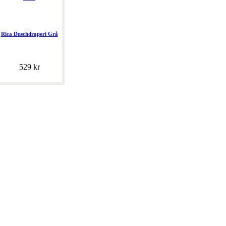
Rica Duschdraperi Grå
529 kr