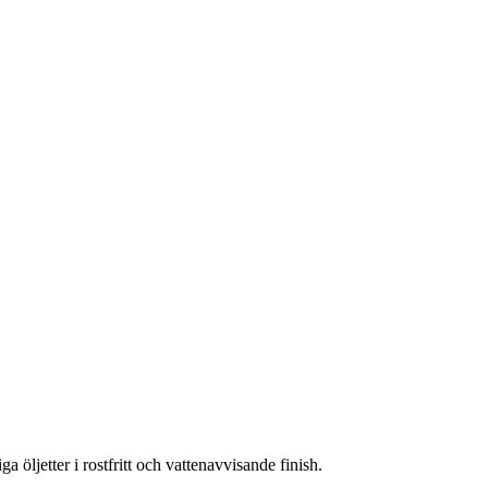
a öljetter i rostfritt och vattenavvisande finish.