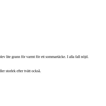
lev lite grann för varmt för ett sommartäcke. I alla fall nöjd.
ller storlek efter tvätt också.