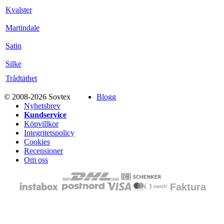
Kvalster
Martindale
Satin
Silke
Trådtäthet
© 2008-2026 Sovtex
Blogg
Nyhetsbrev
Kundservice
Köpvillkor
Integritetspolicy
Cookies
Recensioner
Om oss