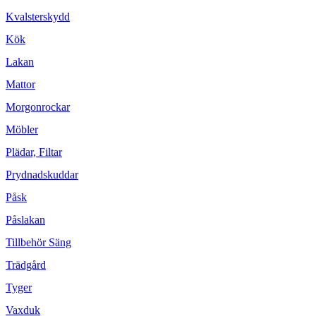
Kvalsterskydd
Kök
Lakan
Mattor
Morgonrockar
Möbler
Plädar, Filtar
Prydnadskuddar
Påsk
Påslakan
Tillbehör Säng
Trädgård
Tyger
Vaxduk