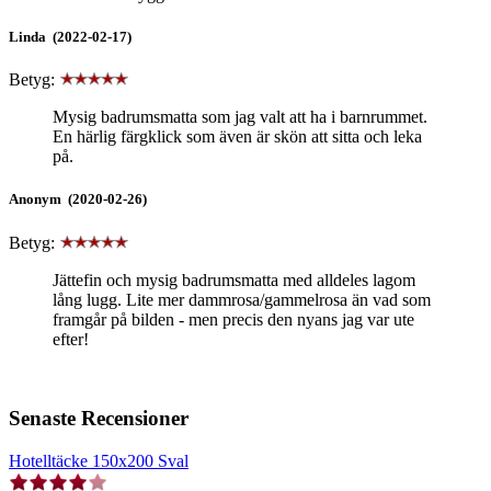
Linda (2022-02-17)
Betyg:
Mysig badrumsmatta som jag valt att ha i barnrummet.
En härlig färgklick som även är skön att sitta och leka
på.
Anonym (2020-02-26)
Betyg:
Jättefin och mysig badrumsmatta med alldeles lagom
lång lugg. Lite mer dammrosa/gammelrosa än vad som
framgår på bilden - men precis den nyans jag var ute
efter!
Senaste Recensioner
Hotelltäcke 150x200 Sval