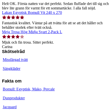
Helt OK. Första natten var det perfekt. Sedan fluffade det till sig och
blev lite grann för varmt för ett sommartäcke. I alla fall nöjd.
Lakan Egyptisk Bomull Vit 240 x 270
Fantastisk kvalitet. Väntar på att tvätta för att se att det håller och
behåller storlek efter tvätt också.
Meja Trosa Hög Midja Svart 2-Pack L
Mjuk och fin trosa. Sitter perfekt.
Carina
Skötselråd
Missfärgad tvätt
Sängkläder
Fakta om
Bomull: Egyptisk, Mako, Percale
Dunprodukter
Jacquard