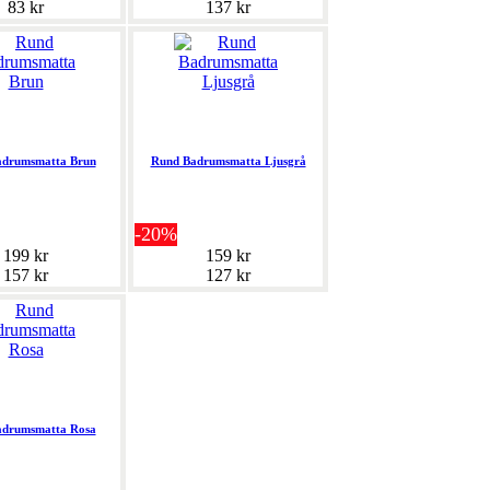
83 kr
137 kr
adrumsmatta Brun
Rund Badrumsmatta Ljusgrå
-20%
199 kr
159 kr
157 kr
127 kr
adrumsmatta Rosa