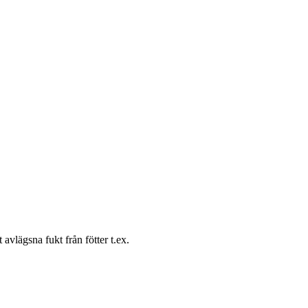
 avlägsna fukt från fötter t.ex.