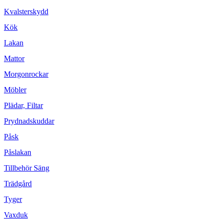
Kvalsterskydd
Kök
Lakan
Mattor
Morgonrockar
Möbler
Plädar, Filtar
Prydnadskuddar
Påsk
Påslakan
Tillbehör Säng
Trädgård
Tyger
Vaxduk