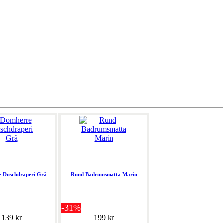
 Duschdraperi Grå
Rund Badrumsmatta Marin
-31%
139 kr
199 kr