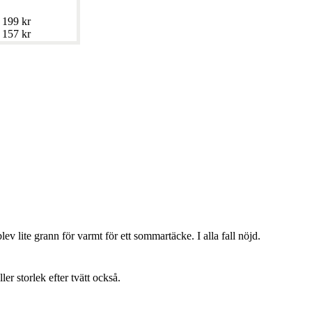
199 kr
157 kr
lev lite grann för varmt för ett sommartäcke. I alla fall nöjd.
ller storlek efter tvätt också.