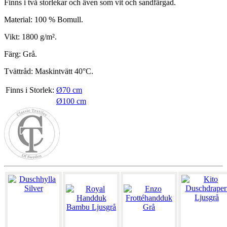
Finns i två storlekar och även som vit och sandfärgad.
Material: 100 % Bomull.
Vikt: 1800 g/m².
Färg: Grå.
Tvättråd: Maskintvätt 40°C.
Finns i Storlek:
Ø70 cm
Ø100 cm