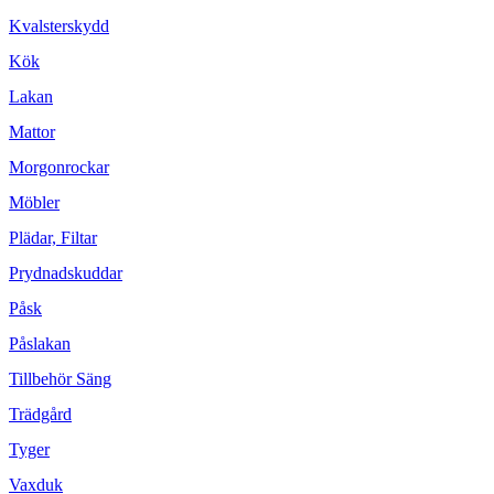
Kvalsterskydd
Kök
Lakan
Mattor
Morgonrockar
Möbler
Plädar, Filtar
Prydnadskuddar
Påsk
Påslakan
Tillbehör Säng
Trädgård
Tyger
Vaxduk