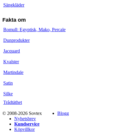
Sängkläder
Fakta om
Bomull: Egyptisk, Mako, Percale
Dunprodukter
Jacquard
Kvalster
Martindale
Satin
Silke
Trådtäthet
© 2008-2026 Sovtex
Blogg
Nyhetsbrev
Kundservice
Köpvillkor