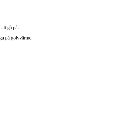
att gå på.
igga på golvvärme.