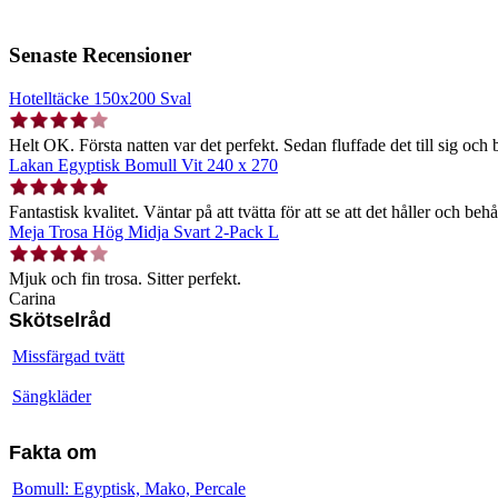
Senaste Recensioner
Hotelltäcke 150x200 Sval
Helt OK. Första natten var det perfekt. Sedan fluffade det till sig och b
Lakan Egyptisk Bomull Vit 240 x 270
Fantastisk kvalitet. Väntar på att tvätta för att se att det håller och behå
Meja Trosa Hög Midja Svart 2-Pack L
Mjuk och fin trosa. Sitter perfekt.
Carina
Skötselråd
Missfärgad tvätt
Sängkläder
Fakta om
Bomull: Egyptisk, Mako, Percale