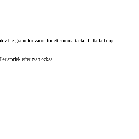
lev lite grann för varmt för ett sommartäcke. I alla fall nöjd.
ller storlek efter tvätt också.