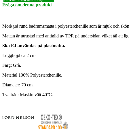
Fråga om denna produkt
Mörkgrå rund badrumsmatta i polyesterchenille som är mjuk och skön 
Mattan är utrustad med antiglid av TPR på undersidan vilket tål att l
Ska EJ användas på plastmatta.
Lugghöjd ca 2 cm.
Färg: Grå.
Material 100% Polyesterchenille.
Diameter: 70 cm.
Tvättråd: Maskintvätt 40°C.