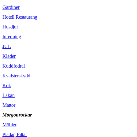
Gardiner
Hotell Restaurang
Husdjur
Inredning
JUL
Kläder
Kuddfodral
Kvalsterskydd
Kök
Lakan
Mattor
Morgonrockar
Möbler
Plädar, Filtar