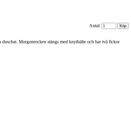
Antal:
 du duschat. Morgonrocken stängs med knytbälte och har två fickor