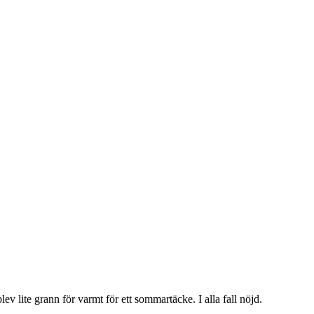
lev lite grann för varmt för ett sommartäcke. I alla fall nöjd.