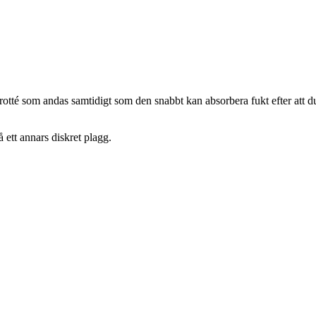
frotté som andas samtidigt som den snabbt kan absorbera fukt efter att
 ett annars diskret plagg.