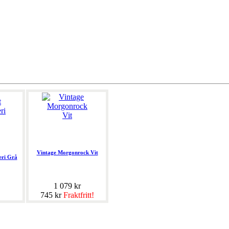
Vintage Morgonrock Vit
eri Grå
1 079 kr
745 kr
Fraktfritt!