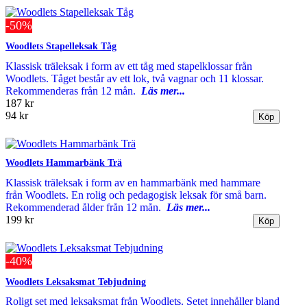
-50%
Woodlets Stapelleksak Tåg
Klassisk träleksak i form av ett tåg med stapelklossar från
Woodlets. Tåget består av ett lok, två vagnar och 11 klossar.
Rekommenderas från 12 mån.
Läs mer...
187 kr
94 kr
Woodlets Hammarbänk Trä
Klassisk träleksak i form av en hammarbänk med hammare
från Woodlets. En rolig och pedagogisk leksak för små barn.
Rekommenderad ålder från 12 mån.
Läs mer...
199 kr
-40%
Woodlets Leksaksmat Tebjudning
Roligt set med leksaksmat från Woodlets. Setet innehåller bland