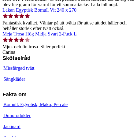
blev lite grann för varmt för ett sommartäcke. I alla fall nöjd.
Lakan Egyptisk Bomull Vit 240 x 270
Fantastisk kvalitet. Väntar på att tvätta för att se att det håller och
behåller storlek efter tvätt också.
Meja Trosa Hög Midja Svart 2-Pack L
Mjuk och fin trosa. Sitter perfekt.
Carina
Skötselråd
Missfärgad tvätt
Sängkläder
Fakta om
Bomull: Egyptisk, Mako, Percale
Dunprodukter
Jacquard