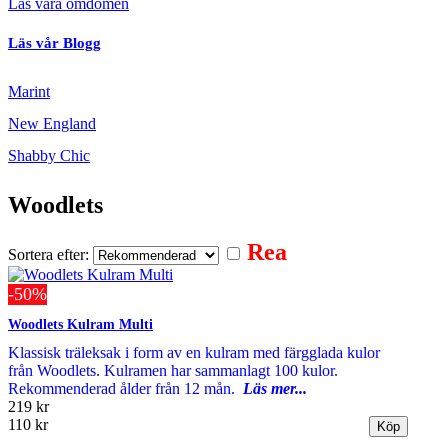
Läs våra omdömen
Läs vår Blogg
Marint
New England
Shabby Chic
Woodlets
Rea
Sortera efter:
-50%
Woodlets Kulram Multi
Klassisk träleksak i form av en kulram med färgglada kulor
från Woodlets. Kulramen har sammanlagt 100 kulor.
Rekommenderad ålder från 12 mån.
Läs mer...
219 kr
110 kr