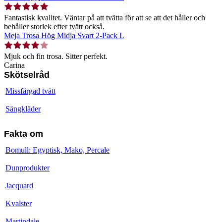
Fantastisk kvalitet. Väntar på att tvätta för att se att det håller och
behåller storlek efter tvätt också.
Meja Trosa Hög Midja Svart 2-Pack L
Mjuk och fin trosa. Sitter perfekt.
Carina
Skötselråd
Missfärgad tvätt
Sängkläder
Fakta om
Bomull: Egyptisk, Mako, Percale
Dunprodukter
Jacquard
Kvalster
Martindale