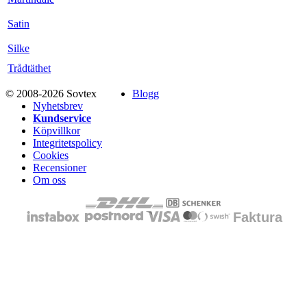
Satin
Silke
Trådtäthet
© 2008-2026 Sovtex
Blogg
Nyhetsbrev
Kundservice
Köpvillkor
Integritetspolicy
Cookies
Recensioner
Om oss