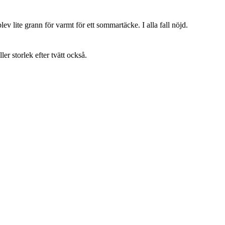
lev lite grann för varmt för ett sommartäcke. I alla fall nöjd.
ller storlek efter tvätt också.