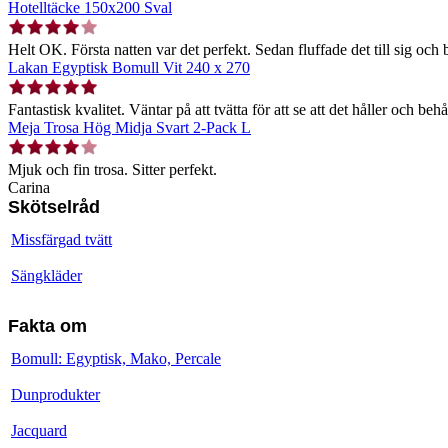
Hotelltäcke 150x200 Sval
Helt OK. Första natten var det perfekt. Sedan fluffade det till sig och b
Lakan Egyptisk Bomull Vit 240 x 270
Fantastisk kvalitet. Väntar på att tvätta för att se att det håller och behå
Meja Trosa Hög Midja Svart 2-Pack L
Mjuk och fin trosa. Sitter perfekt.
Carina
Skötselråd
Missfärgad tvätt
Sängkläder
Fakta om
Bomull: Egyptisk, Mako, Percale
Dunprodukter
Jacquard