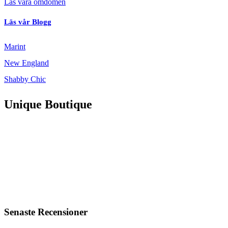
Läs våra omdömen
Läs vår Blogg
Marint
New England
Shabby Chic
Unique Boutique
Senaste Recensioner