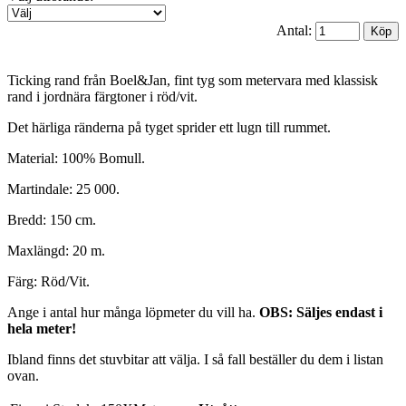
Antal:
Ticking rand från Boel&Jan, fint tyg som metervara med klassisk
rand i jordnära färgtoner i röd/vit.
Det härliga ränderna på tyget sprider ett lugn till rummet.
Material: 100% Bomull.
Martindale: 25 000.
Bredd: 150 cm.
Maxlängd: 20 m.
Färg: Röd/Vit.
Ange i antal hur många löpmeter du vill ha.
OBS: Säljes endast i
hela meter!
Ibland finns det stuvbitar att välja. I så fall beställer du dem i listan
ovan.