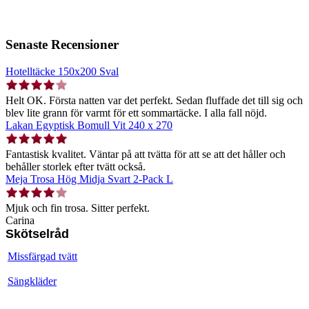
Senaste Recensioner
Hotelltäcke 150x200 Sval
Helt OK. Första natten var det perfekt. Sedan fluffade det till sig och
blev lite grann för varmt för ett sommartäcke. I alla fall nöjd.
Lakan Egyptisk Bomull Vit 240 x 270
Fantastisk kvalitet. Väntar på att tvätta för att se att det håller och
behåller storlek efter tvätt också.
Meja Trosa Hög Midja Svart 2-Pack L
Mjuk och fin trosa. Sitter perfekt.
Carina
Skötselråd
Missfärgad tvätt
Sängkläder