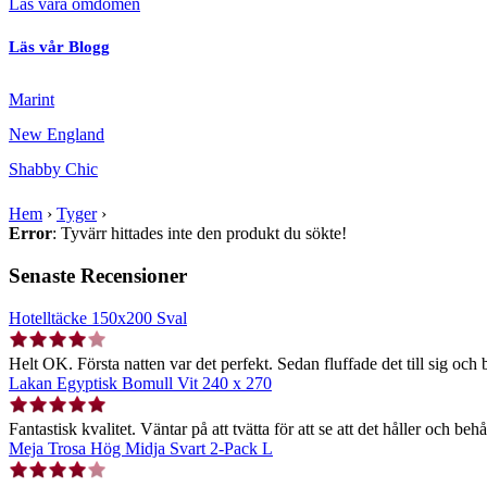
Läs våra omdömen
Läs vår Blogg
Marint
New England
Shabby Chic
Hem
›
Tyger
›
Error
: Tyvärr hittades inte den produkt du sökte!
Senaste Recensioner
Hotelltäcke 150x200 Sval
Helt OK. Första natten var det perfekt. Sedan fluffade det till sig och b
Lakan Egyptisk Bomull Vit 240 x 270
Fantastisk kvalitet. Väntar på att tvätta för att se att det håller och behå
Meja Trosa Hög Midja Svart 2-Pack L