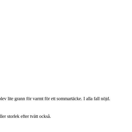
lev lite grann för varmt för ett sommartäcke. I alla fall nöjd.
ller storlek efter tvätt också.