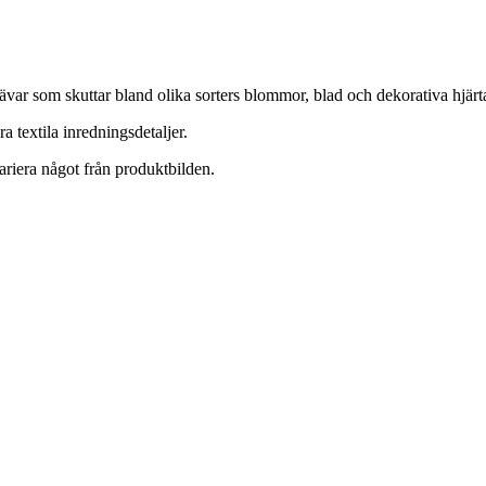
rävar som skuttar bland olika sorters blommor, blad och dekorativa hjär
 textila inredningsdetaljer.
ariera något från produktbilden.