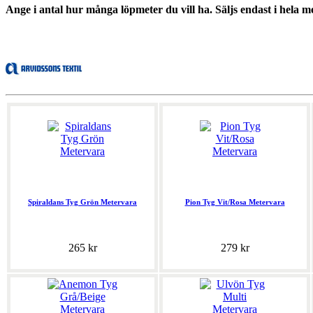
Ange i antal hur många löpmeter du vill ha. Säljs endast i hela me
Spiraldans Tyg Grön Metervara
Pion Tyg Vit/Rosa Metervara
265 kr
279 kr