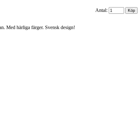
Antal:
tan. Med härliga färger. Svensk design!