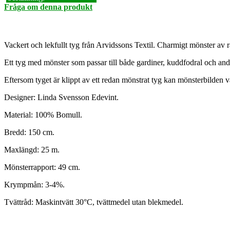
Fråga om denna produkt
Vackert och lekfullt tyg från Arvidssons Textil. Charmigt mönster av 
Ett tyg med mönster som passar till både gardiner, kuddfodral och andra
Eftersom tyget är klippt av ett redan mönstrat tyg kan mönsterbilden v
Designer: Linda Svensson Edevint.
Material: 100% Bomull.
Bredd: 150 cm.
Maxlängd: 25 m.
Mönsterrapport: 49 cm.
Krympmån: 3-4%.
Tvättråd: Maskintvätt 30°C, tvättmedel utan blekmedel.