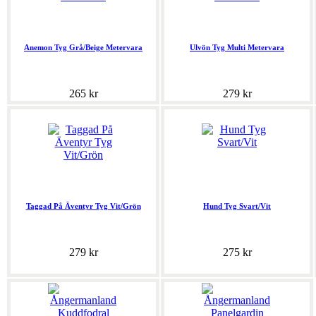
Anemon Tyg Grå/Beige Metervara
Ulvön Tyg Multi Metervara
265 kr
279 kr
Taggad På Äventyr Tyg Vit/Grön
Hund Tyg Svart/Vit
279 kr
275 kr