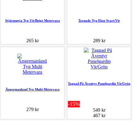
Stjärnspeja Tyg Vit/Beige Metervara
Tornado Tyg Häst Svart/Vit
265 kr
289 kr
Taggad På Äventyr Panelgardin Vit/Grön
Ångermanland Tyg Multi Metervara
-15%
279 kr
549 kr
467 kr