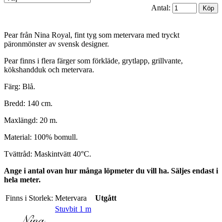
Antal:
Pear från Nina Royal, fint tyg som metervara med tryckt
päronmönster av svensk designer.
Pear finns i flera färger som förkläde, grytlapp, grillvante,
kökshandduk och metervara.
Färg: Blå.
Bredd: 140 cm.
Maxlängd: 20 m.
Material: 100% bomull.
Tvättråd: Maskintvätt 40°C.
Ange i antal ovan hur många löpmeter du vill ha. Säljes endast i
hela meter.
Finns i Storlek:
Metervara
Utgått
Stuvbit 1 m