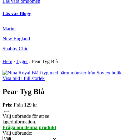
Läs våra omdömen
Läs vår Blogg
Marint
New England
Shabby Chic
Hem
›
Tyger
›
Pear Tyg Blå
Visa bild i full storlek
Pear Tyg Blå
Pris:
Från
129 kr
Lev.art:
Välj utförande för att se
lagerinformation.
Fråga om denna produkt
Välj utförande
: