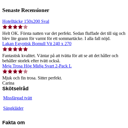
Senaste Recensioner
Hotelltäcke 150x200 Sval
Helt OK. Första natten var det perfekt. Sedan fluffade det till sig och
blev lite grann för varmt för ett sommartäcke. I alla fall nöjd.
Lakan Egyptisk Bomull Vit 240 x 270
Fantastisk kvalitet. Väntar på att tvätta för att se att det håller och
behåller storlek efter tvätt också.
Meja Trosa Hög Midja Svart 2-Pack L
Mjuk och fin trosa. Sitter perfekt.
Carina
Skötselråd
Missfärgad tvätt
Sängkläder
Fakta om