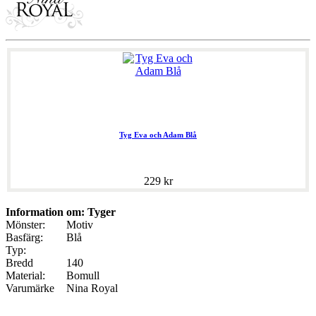
Tyg Eva och Adam Blå
229 kr
Information om: Tyger
Mönster:
Motiv
Basfärg:
Blå
Typ:
Bredd
140
Material:
Bomull
Varumärke
Nina Royal