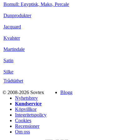
Bomull: Egyptisk, Mako, Percale
Dunprodukter
Jacquard
Kvalster
Martindale
Satin
Silke
Trådtäthet
© 2008-2026 Sovtex
Blogg
Nyhetsbrev
Kundservice
Köpvillkor
Integritetspolicy
Cookies
Recensioner
Om oss