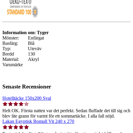
Information om: Tyger
Mönster:
Enfärgat
Basfärg:
Blå
Typ:
Uteväv
Bredd
130
Material:
Akryl
Varumärke
Senaste Recensioner
Hotelltäcke 150x200 Sval
Helt OK. Första natten var det perfekt. Sedan fluffade det till sig och
blev lite grann för varmt för ett sommartäcke. I alla fall nöjd.
Lakan Egyptisk Bomull Vit 240 x 270