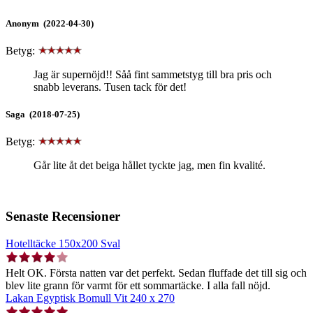
Anonym (2022-04-30)
Betyg:
Jag är supernöjd!! Såå fint sammetstyg till bra pris och
snabb leverans. Tusen tack för det!
Saga (2018-07-25)
Betyg:
Går lite åt det beiga hållet tyckte jag, men fin kvalité.
Senaste Recensioner
Hotelltäcke 150x200 Sval
Helt OK. Första natten var det perfekt. Sedan fluffade det till sig och
blev lite grann för varmt för ett sommartäcke. I alla fall nöjd.
Lakan Egyptisk Bomull Vit 240 x 270