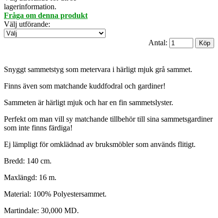
lagerinformation.
Fråga om denna produkt
Välj utförande
:
Antal:
Snyggt sammetstyg som metervara i härligt mjuk grå sammet.
Finns även som matchande kuddfodral och gardiner!
Sammeten är härligt mjuk och har en fin sammetslyster.
Perfekt om man vill sy matchande tillbehör till sina sammetsgardiner
som inte finns färdiga!
Ej lämpligt för omklädnad av bruksmöbler som används flitigt.
Bredd: 140 cm.
Maxlängd: 16 m.
Material: 100% Polyestersammet.
Martindale: 30,000 MD.