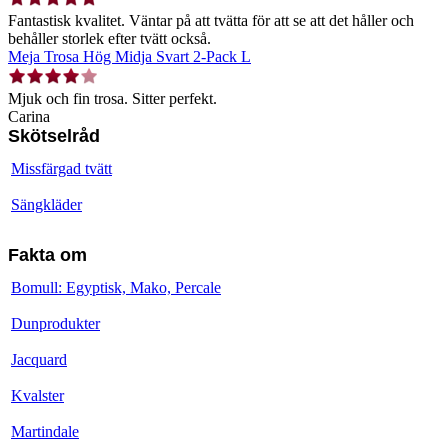
Fantastisk kvalitet. Väntar på att tvätta för att se att det håller och
behåller storlek efter tvätt också.
Meja Trosa Hög Midja Svart 2-Pack L
Mjuk och fin trosa. Sitter perfekt.
Carina
Skötselråd
Missfärgad tvätt
Sängkläder
Fakta om
Bomull: Egyptisk, Mako, Percale
Dunprodukter
Jacquard
Kvalster
Martindale