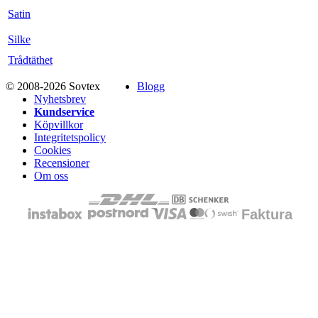
Satin
Silke
Trådtäthet
© 2008-2026 Sovtex
Blogg
Nyhetsbrev
Kundservice
Köpvillkor
Integritetspolicy
Cookies
Recensioner
Om oss