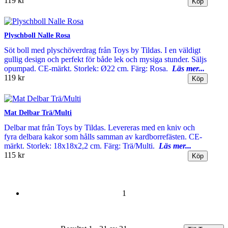
119 kr
Plyschboll Nalle Rosa
Söt boll med plyschöverdrag från Toys by Tildas. I en väldigt
gullig design och perfekt för både lek och mysiga stunder. Säljs
opumpad. CE-märkt. Storlek: Ø22 cm. Färg: Rosa.
Läs mer...
119 kr
Mat Delbar Trä/Multi
Delbar mat från Toys by Tildas. Levereras med en kniv och
fyra delbara kakor som hålls samman av kardborrefästen. CE-
märkt. Storlek: 18x18x2,2 cm. Färg: Trä/Multi.
Läs mer...
115 kr
1