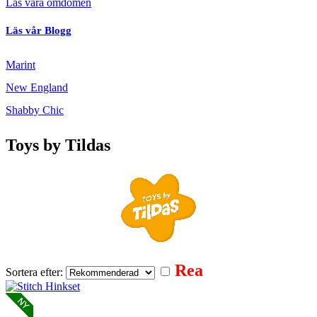
Läs våra omdömen
Läs vår Blogg
Marint
New England
Shabby Chic
Toys by Tildas
Rea
Sortera efter: