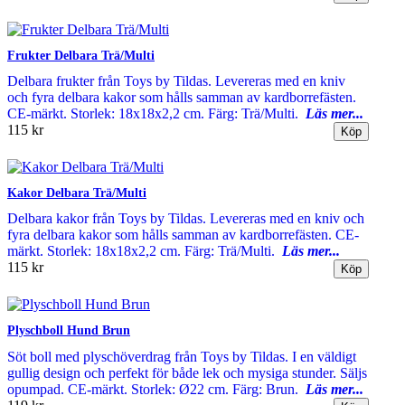
Frukter Delbara Trä/Multi
Delbara frukter från Toys by Tildas. Levereras med en kniv
och fyra delbara kakor som hålls samman av kardborrefästen.
CE-märkt. Storlek: 18x18x2,2 cm. Färg: Trä/Multi.
Läs mer...
115 kr
Kakor Delbara Trä/Multi
Delbara kakor från Toys by Tildas. Levereras med en kniv och
fyra delbara kakor som hålls samman av kardborrefästen. CE-
märkt. Storlek: 18x18x2,2 cm. Färg: Trä/Multi.
Läs mer...
115 kr
Plyschboll Hund Brun
Söt boll med plyschöverdrag från Toys by Tildas. I en väldigt
gullig design och perfekt för både lek och mysiga stunder. Säljs
opumpad. CE-märkt. Storlek: Ø22 cm. Färg: Brun.
Läs mer...