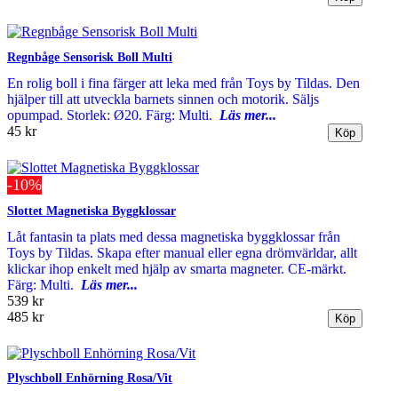
Regnbåge Sensorisk Boll Multi
En rolig boll i fina färger att leka med från Toys by Tildas. Den
hjälper till att utveckla barnets sinnen och motorik. Säljs
opumpad. Storlek: Ø20. Färg: Multi.
Läs mer...
45 kr
-10%
Slottet Magnetiska Byggklossar
Låt fantasin ta plats med dessa magnetiska byggklossar från
Toys by Tildas. Skapa efter manual eller egna drömvärldar, allt
klickar ihop enkelt med hjälp av smarta magneter. CE-märkt.
Färg: Multi.
Läs mer...
539 kr
485 kr
Plyschboll Enhörning Rosa/Vit