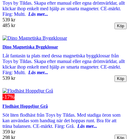
Toys by Tildas. Skapa efter manual eller egna drömvärldar, allt
klickar ihop enkelt med hjälp av smarta magneter. CE-märkt.
Färg: Multi.
Läs mer...
539 kr
485 kr
Dino Magnetiska Byggklossar
Låt fantasin ta plats med dessa magnetiska byggklossar från
Toys by Tildas. Skapa efter manual eller egna drömvärldar, allt
klickar ihop enkelt med hjälp av smarta magneter. CE-märkt.
Färg: Multi.
Läs mer...
539 kr
-17%
Flodhäst Hoppdjur Grå
Söt liten flodhäst från Toys by Tildas. Med stadiga öron som
kan användas som handtag när det hoppas runt. Bra för att
träna balansen. CE-märkt. Färg: Grå.
Läs mer...
359 kr
298 kr