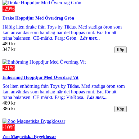
-29%
Drake Hoppdjur Med Överdrag Grön
Häftig liten drake från Toys by Tildas. Med stadiga öron som
kan användas som handtag när det hoppas runt. Bra för att
träna balansen. CE-märkt. Färg: Grön.
Läs mer...
489 kr
347 kr
-21%
Enhörning Hoppdjur Med Överdrag Vit
Söt liten enhörning från Toys by Tildas. Med stadiga öron som
kan användas som handtag när det hoppas runt. Bra för att
träna balansen. CE-märkt. Färg: Vit/Rosa.
Läs mer...
489 kr
386 kr
-10%
Zoo Magnetiska Byggklossar