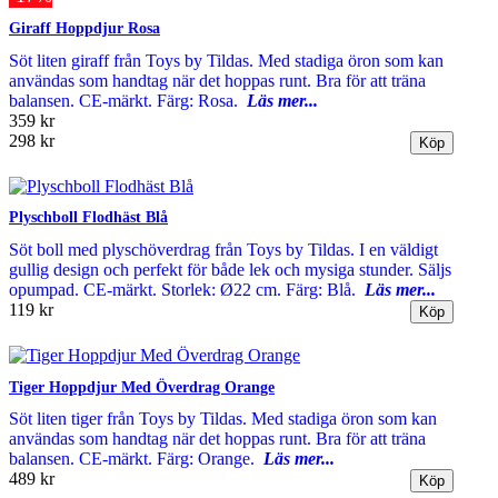
Giraff Hoppdjur Rosa
Söt liten giraff från Toys by Tildas. Med stadiga öron som kan
användas som handtag när det hoppas runt. Bra för att träna
balansen. CE-märkt. Färg: Rosa.
Läs mer...
359 kr
298 kr
Plyschboll Flodhäst Blå
Söt boll med plyschöverdrag från Toys by Tildas. I en väldigt
gullig design och perfekt för både lek och mysiga stunder. Säljs
opumpad. CE-märkt. Storlek: Ø22 cm. Färg: Blå.
Läs mer...
119 kr
Tiger Hoppdjur Med Överdrag Orange
Söt liten tiger från Toys by Tildas. Med stadiga öron som kan
användas som handtag när det hoppas runt. Bra för att träna
balansen. CE-märkt. Färg: Orange.
Läs mer...
489 kr