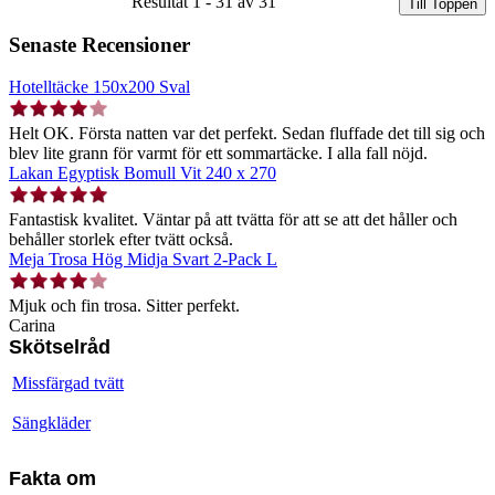
Resultat 1 - 31 av 31
Till Toppen
Senaste Recensioner
Hotelltäcke 150x200 Sval
Helt OK. Första natten var det perfekt. Sedan fluffade det till sig och
blev lite grann för varmt för ett sommartäcke. I alla fall nöjd.
Lakan Egyptisk Bomull Vit 240 x 270
Fantastisk kvalitet. Väntar på att tvätta för att se att det håller och
behåller storlek efter tvätt också.
Meja Trosa Hög Midja Svart 2-Pack L
Mjuk och fin trosa. Sitter perfekt.
Carina
Skötselråd
Missfärgad tvätt
Sängkläder
Fakta om