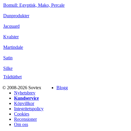
Bomull: Egyptisk, Mako, Percale
Dunprodukter
Jacquard
Kvalster
Martindale
Satin
Silke
Trådtäthet
© 2008-2026 Sovtex
Blogg
Nyhetsbrev
Kundservice
Köpvillkor
Integritetspolicy
Cookies
Recensioner
Om oss