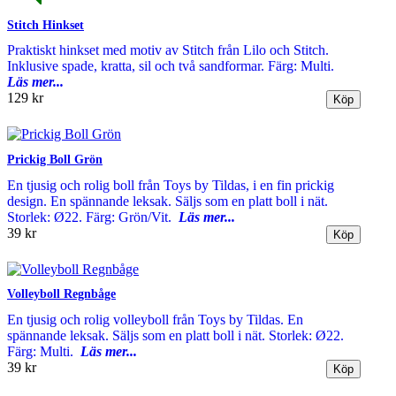
Stitch Hinkset
Praktiskt hinkset med motiv av Stitch från Lilo och Stitch.
Inklusive spade, kratta, sil och två sandformar. Färg: Multi.
Läs mer...
129 kr
Prickig Boll Grön
En tjusig och rolig boll från Toys by Tildas, i en fin prickig
design. En spännande leksak. Säljs som en platt boll i nät.
Storlek: Ø22. Färg: Grön/Vit.
Läs mer...
39 kr
Volleyboll Regnbåge
En tjusig och rolig volleyboll från Toys by Tildas. En
spännande leksak. Säljs som en platt boll i nät. Storlek: Ø22.
Färg: Multi.
Läs mer...
39 kr