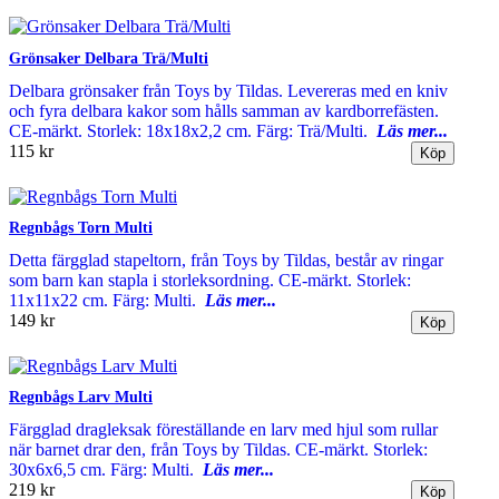
Grönsaker Delbara Trä/Multi
Delbara grönsaker från Toys by Tildas. Levereras med en kniv
och fyra delbara kakor som hålls samman av kardborrefästen.
CE-märkt. Storlek: 18x18x2,2 cm. Färg: Trä/Multi.
Läs mer...
115 kr
Regnbågs Torn Multi
Detta färgglad stapeltorn, från Toys by Tildas, består av ringar
som barn kan stapla i storleksordning. CE-märkt. Storlek:
11x11x22 cm. Färg: Multi.
Läs mer...
149 kr
Regnbågs Larv Multi
Färgglad dragleksak föreställande en larv med hjul som rullar
när barnet drar den, från Toys by Tildas. CE-märkt. Storlek:
30x6x6,5 cm. Färg: Multi.
Läs mer...
219 kr