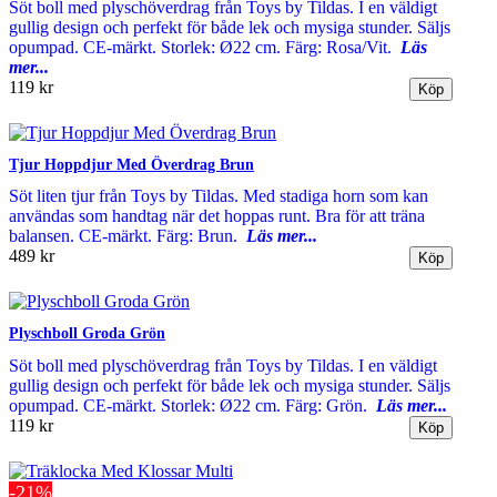
Söt boll med plyschöverdrag från Toys by Tildas. I en väldigt
gullig design och perfekt för både lek och mysiga stunder. Säljs
opumpad. CE-märkt. Storlek: Ø22 cm. Färg: Rosa/Vit.
Läs
mer...
119 kr
Tjur Hoppdjur Med Överdrag Brun
Söt liten tjur från Toys by Tildas. Med stadiga horn som kan
användas som handtag när det hoppas runt. Bra för att träna
balansen. CE-märkt. Färg: Brun.
Läs mer...
489 kr
Plyschboll Groda Grön
Söt boll med plyschöverdrag från Toys by Tildas. I en väldigt
gullig design och perfekt för både lek och mysiga stunder. Säljs
opumpad. CE-märkt. Storlek: Ø22 cm. Färg: Grön.
Läs mer...
119 kr
-21%