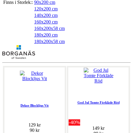
Finns i Storlek::
90x200 cm
120x200 cm
140x200 cm
160x200 cm
160x200x58 cm
180x200 cm
180x200x58 cm
God Jul Tomte Förkläde Röd
Dekor Blockljus Vit
-40%
129 kr
149 kr
90 kr