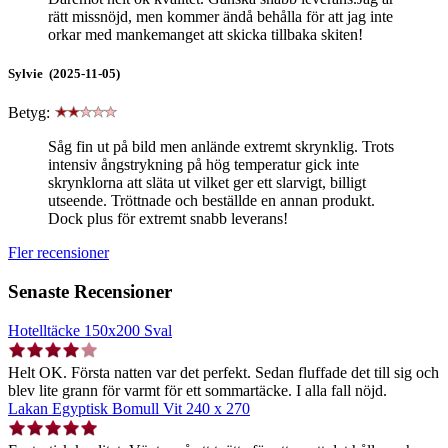
rätt missnöjd, men kommer ändå behålla för att jag inte
orkar med mankemanget att skicka tillbaka skiten!
Sylvie (2025-11-05)
Betyg:
Såg fin ut på bild men anlände extremt skrynklig. Trots
intensiv ångstrykning på hög temperatur gick inte
skrynklorna att släta ut vilket ger ett slarvigt, billigt
utseende. Tröttnade och beställde en annan produkt.
Dock plus för extremt snabb leverans!
Fler recensioner
Senaste Recensioner
Hotelltäcke 150x200 Sval
Helt OK. Första natten var det perfekt. Sedan fluffade det till sig och
blev lite grann för varmt för ett sommartäcke. I alla fall nöjd.
Lakan Egyptisk Bomull Vit 240 x 270