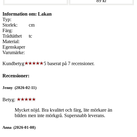
89 kr
Information om: Lakan
Typ:
Storlek:
cm
Färg:
Trådtäthet
tc
Material:
Egenskaper
Varumärke:
Kundbetyg
5 baserat på
7
recensioner.
Recensioner:
Jenny (2026-02-11)
Betyg:
Mycket nöjd. Bra kvalitet och färg, lite mörkare än
bilden men inte mörkgrå. Supersnabb leverans.
Anna (2026-01-08)