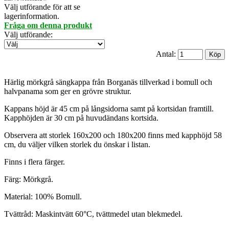
Välj utförande för att se
lagerinformation.
Fråga om denna produkt
Välj utförande
:
Antal:
Härlig mörkgrå sängkappa från Borganäs tillverkad i bomull och
halvpanama som ger en grövre struktur.
Kappans höjd är 45 cm på långsidorna samt på kortsidan framtill.
Kapphöjden är 30 cm på huvudändans kortsida.
Observera att storlek 160x200 och 180x200 finns med kapphöjd 58
cm, du väljer vilken storlek du önskar i listan.
Finns i flera färger.
Färg: Mörkgrå.
Material: 100% Bomull.
Tvättråd: Maskintvätt 60°C, tvättmedel utan blekmedel.