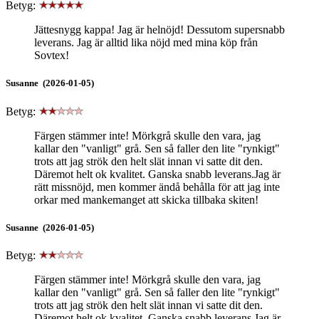
Betyg:
Jättesnygg kappa! Jag är helnöjd! Dessutom supersnabb
leverans. Jag är alltid lika nöjd med mina köp från
Sovtex!
Susanne (2026-01-05)
Betyg:
Färgen stämmer inte! Mörkgrå skulle den vara, jag
kallar den "vanligt" grå. Sen så faller den lite "rynkigt"
trots att jag strök den helt slät innan vi satte dit den.
Däremot helt ok kvalitet. Ganska snabb leverans.Jag är
rätt missnöjd, men kommer ändå behålla för att jag inte
orkar med mankemanget att skicka tillbaka skiten!
Susanne (2026-01-05)
Betyg:
Färgen stämmer inte! Mörkgrå skulle den vara, jag
kallar den "vanligt" grå. Sen så faller den lite "rynkigt"
trots att jag strök den helt slät innan vi satte dit den.
Däremot helt ok kvalitet. Ganska snabb leverans.Jag är