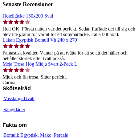
Senaste Recensioner
Hotelltäcke 150x200 Sval
Helt OK. Första natten var det perfekt. Sedan fluffade det till sig och
blev lite grann för varmt för ett sommartäcke. I alla fall nöjd.
Lakan Egyptisk Bomull Vit 240 x 270
Fantastisk kvalitet. Väntar på att tvätta för att se att det håller och
behåller storlek efter tvätt också.
Meja Trosa Hög Midja Svart 2-Pack L
Mjuk och fin trosa. Sitter perfekt.
Carina
Skötselråd
Missfärgad tvätt
Sängkläder
Fakta om
Bomull: Egyptisk, Mako, Percale