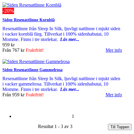
-20%
Siden Resenattlinne Kornblå
Resenattlinne från Sleep In Silk, ljuvligt nattlinne i mjukt siden
i vacker kornblå färg. Tillverkat i 100% sidenhabutai, 10
Momme. Finns i tre storlekar.
Läs mer...
959 kr
Från
767 kr
Fraktfritt!
Mer info
Siden Resenattlinne Gammelrosa
Resenattlinne från Sleep In Silk, ljuvligt nattlinne i mjukt siden
i vacker gammelrosa. Tillverkat i 100% sidenhabutai, 10
Momme. Finns i tre storlekar.
Läs mer...
Från
959 kr
Fraktfritt!
Mer info
1
Resultat 1 - 3 av 3
Till Toppen