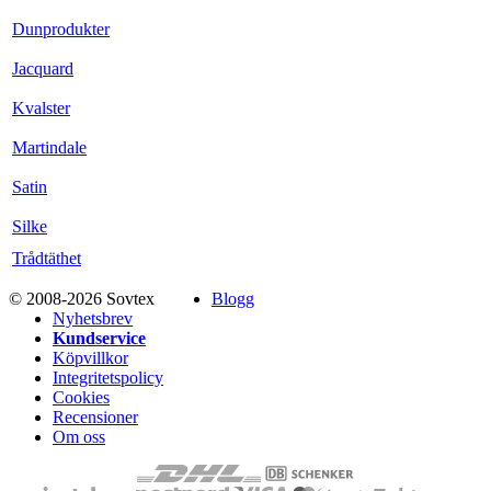
Dunprodukter
Jacquard
Kvalster
Martindale
Satin
Silke
Trådtäthet
© 2008-2026 Sovtex
Blogg
Nyhetsbrev
Kundservice
Köpvillkor
Integritetspolicy
Cookies
Recensioner
Om oss