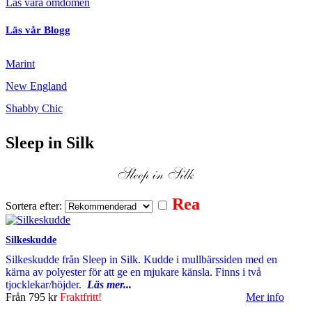
Läs våra omdömen
Läs vår Blogg
Marint
New England
Shabby Chic
Sleep in Silk
Rea
Sortera efter:
Silkeskudde
Silkeskudde från Sleep in Silk. Kudde i mullbärssiden med en
kärna av polyester för att ge en mjukare känsla. Finns i två
tjocklekar/höjder.
Läs mer...
Från
795 kr
Fraktfritt!
Mer info