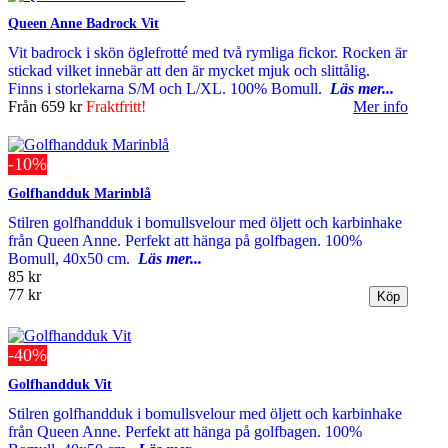
Queen Anne Badrock Vit
Vit badrock i skön öglefrotté med två rymliga fickor. Rocken är
stickad vilket innebär att den är mycket mjuk och slittålig.
Finns i storlekarna S/M och L/XL. 100% Bomull.
Läs mer...
Från
659 kr
Fraktfritt!
Mer info
-10%
Golfhandduk Marinblå
Stilren golfhandduk i bomullsvelour med öljett och karbinhake
från Queen Anne. Perfekt att hänga på golfbagen. 100%
Bomull, 40x50 cm.
Läs mer...
85 kr
77 kr
-40%
Golfhandduk Vit
Stilren golfhandduk i bomullsvelour med öljett och karbinhake
från Queen Anne. Perfekt att hänga på golfbagen. 100%