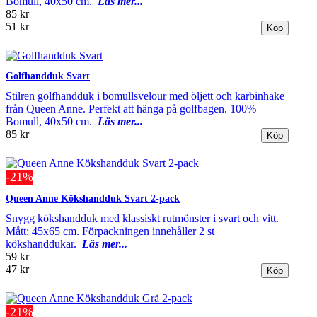
Bomull, 40x50 cm.
Läs mer...
85 kr
51 kr
Golfhandduk Svart
Stilren golfhandduk i bomullsvelour med öljett och karbinhake
från Queen Anne. Perfekt att hänga på golfbagen. 100%
Bomull, 40x50 cm.
Läs mer...
85 kr
-21%
Queen Anne Kökshandduk Svart 2-pack
Snygg kökshandduk med klassiskt rutmönster i svart och vitt.
Mått: 45x65 cm. Förpackningen innehåller 2 st
kökshanddukar.
Läs mer...
59 kr
47 kr
-21%