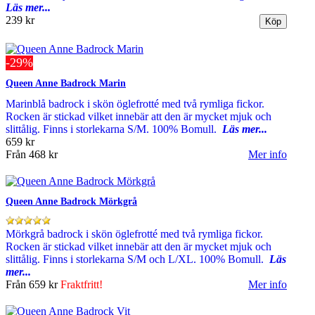
Läs mer...
239 kr
-29%
Queen Anne Badrock Marin
Marinblå badrock i skön öglefrotté med två rymliga fickor.
Rocken är stickad vilket innebär att den är mycket mjuk och
slittålig. Finns i storlekarna S/M. 100% Bomull.
Läs mer...
659 kr
Från
468 kr
Mer info
Queen Anne Badrock Mörkgrå
Mörkgrå badrock i skön öglefrotté med två rymliga fickor.
Rocken är stickad vilket innebär att den är mycket mjuk och
slittålig. Finns i storlekarna S/M och L/XL. 100% Bomull.
Läs
mer...
Från
659 kr
Fraktfritt!
Mer info