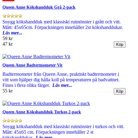
Queen Anne Kökshandduk Grå 2-pack
Snygg kökshandduk med klassiskt rutmönster i grått och vitt.
Mått: 45x65cm. Förpackningen innehåller 2st kökshanddukar.
Läs mer...
59 kr
47 kr
Queen Anne Badtermometer Vit
Badtermometer från Queen Anne, praktiskt badtermometer i
vitt som hjälper dig hålla koll på temperaturen på badvattnet.
Finns i flera olika färger.
Läs mer...
55 kr
Queen Anne Kökshandduk Turkos 2-pack
Snygg kökshandduk med klassiskt rutmönster i turkos och vitt.
Mått: 45x65 cm. Förpackningen innehåller 2 st
kökshanddukar.
Läs mer...