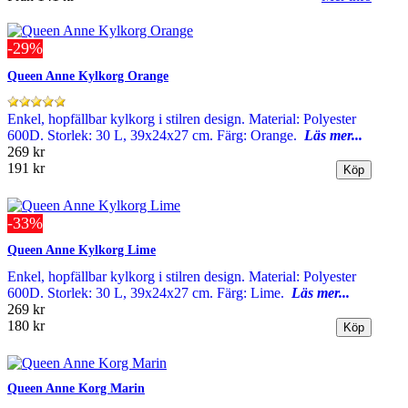
-29%
Queen Anne Kylkorg Orange
Enkel, hopfällbar kylkorg i stilren design. Material: Polyester
600D. Storlek: 30 L, 39x24x27 cm. Färg: Orange.
Läs mer...
269 kr
191 kr
-33%
Queen Anne Kylkorg Lime
Enkel, hopfällbar kylkorg i stilren design. Material: Polyester
600D. Storlek: 30 L, 39x24x27 cm. Färg: Lime.
Läs mer...
269 kr
180 kr
Queen Anne Korg Marin