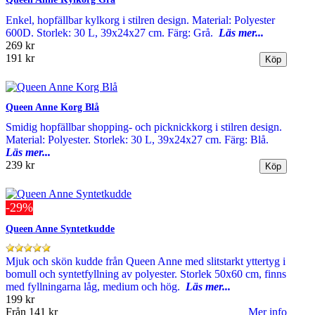
Enkel, hopfällbar kylkorg i stilren design. Material: Polyester
600D. Storlek: 30 L, 39x24x27 cm. Färg: Grå.
Läs mer...
269 kr
191 kr
Queen Anne Korg Blå
Smidig hopfällbar shopping- och picknickkorg i stilren design.
Material: Polyester. Storlek: 30 L, 39x24x27 cm. Färg: Blå.
Läs mer...
239 kr
-29%
Queen Anne Syntetkudde
Mjuk och skön kudde från Queen Anne med slitstarkt yttertyg i
bomull och syntetfyllning av polyester. Storlek 50x60 cm, finns
med fyllningarna låg, medium och hög.
Läs mer...
199 kr
Från
141 kr
Mer info