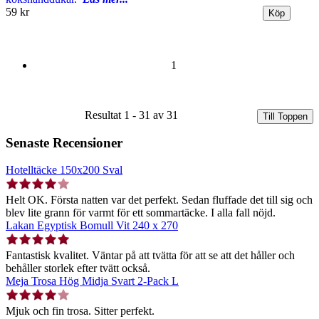
59 kr
1
Resultat 1 - 31 av 31
Till Toppen
Senaste Recensioner
Hotelltäcke 150x200 Sval
Helt OK. Första natten var det perfekt. Sedan fluffade det till sig och
blev lite grann för varmt för ett sommartäcke. I alla fall nöjd.
Lakan Egyptisk Bomull Vit 240 x 270
Fantastisk kvalitet. Väntar på att tvätta för att se att det håller och
behåller storlek efter tvätt också.
Meja Trosa Hög Midja Svart 2-Pack L
Mjuk och fin trosa. Sitter perfekt.