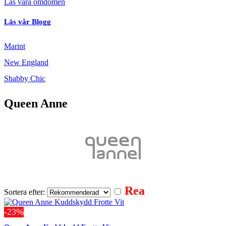
Läs våra omdömen
Läs vår Blogg
Marint
New England
Shabby Chic
Queen Anne
Rea
Sortera efter:
-23%