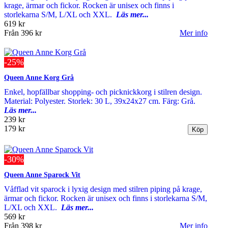
krage, ärmar och fickor. Rocken är unisex och finns i
storlekarna S/M, L/XL och XXL.
Läs mer...
619 kr
Från
396 kr
Mer info
-25%
Queen Anne Korg Grå
Enkel, hopfällbar shopping- och picknickkorg i stilren design.
Material: Polyester. Storlek: 30 L, 39x24x27 cm. Färg: Grå.
Läs mer...
239 kr
179 kr
-30%
Queen Anne Sparock Vit
Våfflad vit sparock i lyxig design med stilren piping på krage,
ärmar och fickor. Rocken är unisex och finns i storlekarna S/M,
L/XL och XXL.
Läs mer...
569 kr
Från
398 kr
Mer info