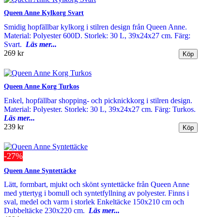
Queen Anne Kylkorg Svart
Smidig hopfällbar kylkorg i stilren design från Queen Anne.
Material: Polyester 600D. Storlek: 30 L, 39x24x27 cm. Färg:
Svart.
Läs mer...
269 kr
Queen Anne Korg Turkos
Enkel, hopfällbar shopping- och picknickkorg i stilren design.
Material: Polyester. Storlek: 30 L, 39x24x27 cm. Färg: Turkos.
Läs mer...
239 kr
-27%
Queen Anne Syntettäcke
Lätt, formbart, mjukt och skönt syntettäcke från Queen Anne
med yttertyg i bomull och syntetfyllning av polyester. Finns i
sval, medel och varm i storlek Enkeltäcke 150x210 cm och
Dubbeltäcke 230x220 cm.
Läs mer...