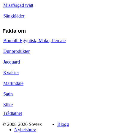
Missfärgad tvätt
Sängkläder
Fakta om
Bomull: Egyptisk, Mako, Percale
Dunprodukter
Jacquard
Kvalster
Martindale
Satin
Silke
Trådtäthet
© 2008-2026 Sovtex
Blogg
Nyhetsbrev