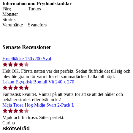
Information om: Prydnadskuddar
Färg
Turkos
Mönster
Storlek
Varumärke
Svanefors
Senaste Recensioner
Hotelltäcke 150x200 Sval
Helt OK. Första natten var det perfekt. Sedan fluffade det till sig och
blev lite grann för varmt för ett sommartäcke. I alla fall nöjd.
Lakan Egyptisk Bomull Vit 240 x 270
Fantastisk kvalitet. Väntar på att tvätta för att se att det håller och
behåller storlek efter tvätt också.
Meja Trosa Hög Midja Svart 2-Pack L
Mjuk och fin trosa. Sitter perfekt.
Carina
Skötselråd