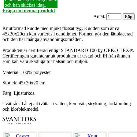
och kan skickas idag.
Fråga om denna produkt
Antal:
Knutformad kudde med mjukt flossat tyg. Kudden som är ca
45x30x20cm kan varieras i oändlighet. Formen gör den lättplacerad
och den har många användningsområden.
Produkten är certifierad enligt STANDARD 100 by OEKO-TEX®.
Certifieringen garanterar att produkten är testad och fri från ämnen
som kan vara skadliga för hälsan och miljön.
Material: 100% polyester.
Storlek: 45x30x20 cm.
Färg: Ljusturkos.
Tvättråd: Tål ej att tvättas i vatten, kemtvätt, strykning, torktumling
och klorblekmedel.