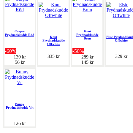
Casper
Knut
Prydnadskudde Röd
Prydnadskudde
Knut
Elsie Prydnadskud
Brun
Prydnadskudde
Offwhite
Offwhite
-60%
-50%
335 kr
329 kr
139 kr
289 kr
56 kr
145 kr
Bunny
Prydnadskudde Vit
126 kr