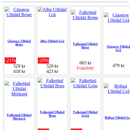
Glasgow Ullpläd
Alba Ullpläd Grå
Falketind Ullpläd
Beige
Glasgow Ullpläd
Beige
Grå
-21%
-20%
665 kr
479 kr
529 kr
529 kr
Fraktfritt!
418 kr
423 kr
Falketind Ullpläd
Falketind Ullpläd
Falketind Ullpläd
Brun
Grön
Belfast Ullpläd G
Mörkgrå