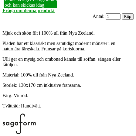
och kan skickas idag.
Fråga om denna produkt
Antal:
Mjuk och skön filt i 100% ull från Nya Zeeland.
Pläden har ett klassiskt men samtidigt modernt mönster i en
naturnära färgskala. Fransar på kortsidorna.
Ulli ger en mysig och ombonad känsla till soffan, sängen eller
fåtöljen.
Material: 100% ull från Nya Zeeland.
Storlek: 130x170 cm inklusive fransarna.
Färg: Vinröd.
Tvättråd: Handtvätt.