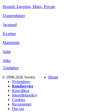
Bomull: Egyptisk, Mako, Percale
Dunprodukter
Jacquard
Kvalster
Martindale
Satin
Silke
Trådtäthet
© 2008-2026 Sovtex
Blogg
Nyhetsbrev
Kundservice
Köpvillkor
Integritetspolicy
Cookies
Recensioner
Om oss