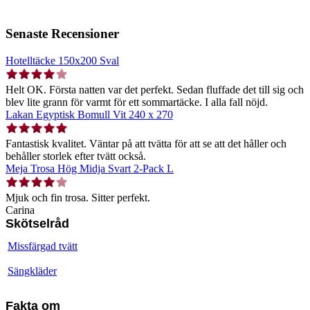
Senaste Recensioner
Hotelltäcke 150x200 Sval
Helt OK. Första natten var det perfekt. Sedan fluffade det till sig och
blev lite grann för varmt för ett sommartäcke. I alla fall nöjd.
Lakan Egyptisk Bomull Vit 240 x 270
Fantastisk kvalitet. Väntar på att tvätta för att se att det håller och
behåller storlek efter tvätt också.
Meja Trosa Hög Midja Svart 2-Pack L
Mjuk och fin trosa. Sitter perfekt.
Carina
Skötselråd
Missfärgad tvätt
Sängkläder
Fakta om