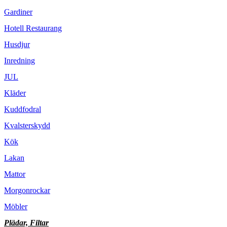
Gardiner
Hotell Restaurang
Husdjur
Inredning
JUL
Kläder
Kuddfodral
Kvalsterskydd
Kök
Lakan
Mattor
Morgonrockar
Möbler
Plädar, Filtar