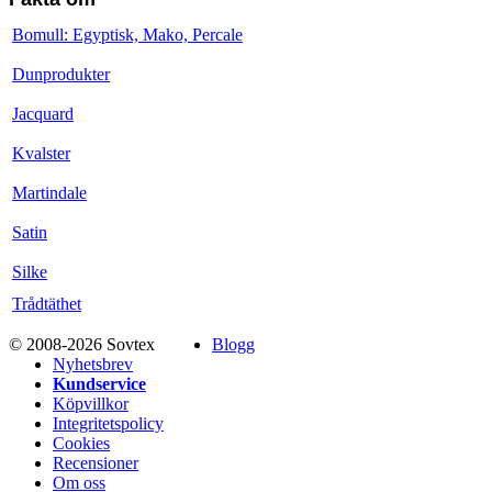
Bomull: Egyptisk, Mako, Percale
Dunprodukter
Jacquard
Kvalster
Martindale
Satin
Silke
Trådtäthet
© 2008-2026 Sovtex
Blogg
Nyhetsbrev
Kundservice
Köpvillkor
Integritetspolicy
Cookies
Recensioner
Om oss