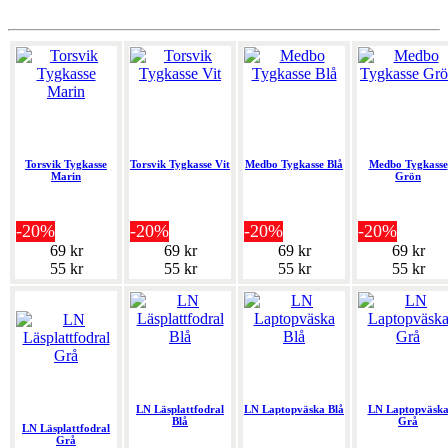
Torsvik Tygkasse
Torsvik Tygkasse Vit
Medbo Tygkasse Blå
Medbo Tygkasse
Marin
Grön
-20%
-20%
-20%
-20%
69 kr
69 kr
69 kr
69 kr
55 kr
55 kr
55 kr
55 kr
LN Läsplattfodral
LN Laptopväska Blå
LN Laptopväsk
Blå
Grå
LN Läsplattfodral
Grå