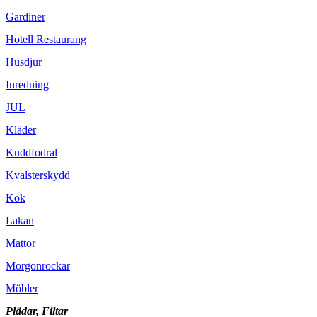
Gardiner
Hotell Restaurang
Husdjur
Inredning
JUL
Kläder
Kuddfodral
Kvalsterskydd
Kök
Lakan
Mattor
Morgonrockar
Möbler
Plädar, Filtar