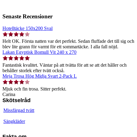
Senaste Recensioner
Hotelltäcke 150x200 Sval
Helt OK. Första natten var det perfekt. Sedan fluffade det till sig och
blev lite grann för varmt för ett sommartäcke. I alla fall nöjd.
Lakan Egyptisk Bomull Vit 240 x 270
Fantastisk kvalitet. Väntar på att tvätta för att se att det håller och
behåller storlek efter tvätt också.
Meja Trosa Hög Midja Svart 2-Pack L
Mjuk och fin trosa. Sitter perfekt.
Carina
Skötselråd
Missfärgad tvätt
Sängkläder
Fakta om