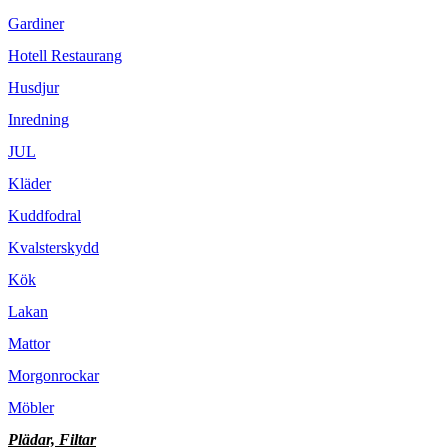
Gardiner
Hotell Restaurang
Husdjur
Inredning
JUL
Kläder
Kuddfodral
Kvalsterskydd
Kök
Lakan
Mattor
Morgonrockar
Möbler
Plädar, Filtar