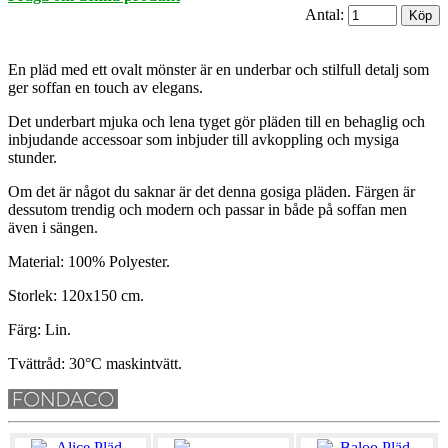
Antal:
En pläd med ett ovalt mönster är en underbar och stilfull detalj som
ger soffan en touch av elegans.
Det underbart mjuka och lena tyget gör pläden till en behaglig och
inbjudande accessoar som inbjuder till avkoppling och mysiga
stunder.
Om det är något du saknar är det denna gosiga pläden. Färgen är
dessutom trendig och modern och passar in både på soffan men
även i sängen.
Material: 100% Polyester.
Storlek: 120x150 cm.
Färg: Lin.
Tvättråd: 30°C maskintvätt.