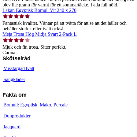
blev lite grann för varmt för ett sommartäcke. I alla fall nöjd.
Lakan Egyptisk Bomull Vit 240 x 270
Fantastisk kvalitet. Väntar på att tvätta för att se att det håller och
behåller storlek efter tvätt också.
Meja Trosa Hög Midja Svart 2-Pack L
Mjuk och fin trosa. Sitter perfekt.
Carina
Skötselråd
Missfärgad tvätt
Sängkläder
Fakta om
Bomull: Egyptisk, Mako, Percale
Dunprodukter
Jacquard