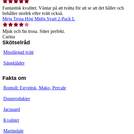
Fantastisk kvalitet. Väntar på att tvätta för att se att det håller och
behåller storlek efter tvätt också.
Meja Trosa Hög Midja Svart 2-Pack L
Mjuk och fin trosa. Sitter perfekt.
Carina
Skötselråd
Missfärgad tvätt
Sängkläder
Fakta om
Bomull: Egyptisk, Mako, Percale
Dunprodukter
Jacquard
Kvalster
Martindale