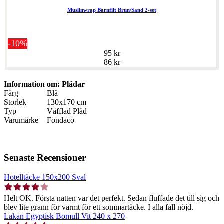
Muslinwrap Barnfilt Brun/Sand 2-set
-10%
95 kr
86 kr
Information om: Plädar
Färg
Blå
Storlek
130x170 cm
Typ
Våfflad Pläd
Varumärke
Fondaco
Senaste Recensioner
Hotelltäcke 150x200 Sval
Helt OK. Första natten var det perfekt. Sedan fluffade det till sig och
blev lite grann för varmt för ett sommartäcke. I alla fall nöjd.
Lakan Egyptisk Bomull Vit 240 x 270