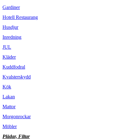
Gardiner
Hotell Restaurang
Husdjur
Inredning
JUL
Kläder
Kuddfodral
Kvalsterskydd
Kök
Lakan
Mattor
Morgonrockar
Möbler
Plädar, Filtar