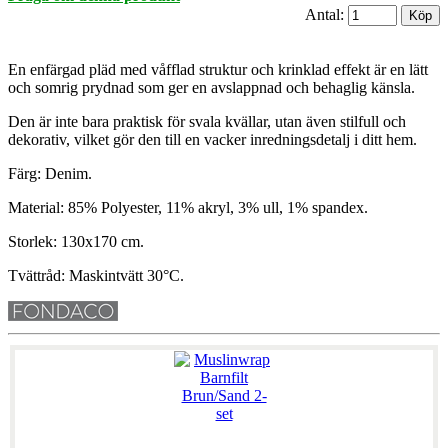
Antal:
En enfärgad pläd med våfflad struktur och krinklad effekt är en lätt
och somrig prydnad som ger en avslappnad och behaglig känsla.
Den är inte bara praktisk för svala kvällar, utan även stilfull och
dekorativ, vilket gör den till en vacker inredningsdetalj i ditt hem.
Färg: Denim.
Material: 85% Polyester, 11% akryl, 3% ull, 1% spandex.
Storlek: 130x170 cm.
Tvättråd: Maskintvätt 30°C.