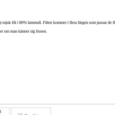
gt mjuk filt i 80% lammull. Filten kommer i flera färgen som passar de f
nder om man känner sig frusen.