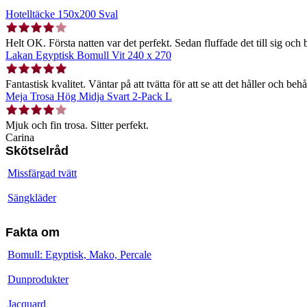
Hotelltäcke 150x200 Sval
Helt OK. Första natten var det perfekt. Sedan fluffade det till sig och b
Lakan Egyptisk Bomull Vit 240 x 270
Fantastisk kvalitet. Väntar på att tvätta för att se att det håller och behå
Meja Trosa Hög Midja Svart 2-Pack L
Mjuk och fin trosa. Sitter perfekt.
Carina
Skötselråd
Missfärgad tvätt
Sängkläder
Fakta om
Bomull: Egyptisk, Mako, Percale
Dunprodukter
Jacquard