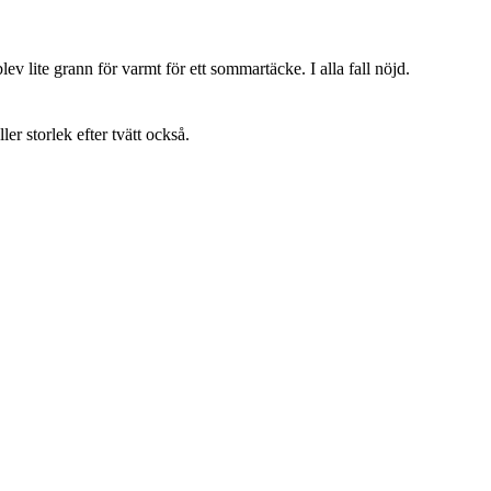
lev lite grann för varmt för ett sommartäcke. I alla fall nöjd.
ller storlek efter tvätt också.