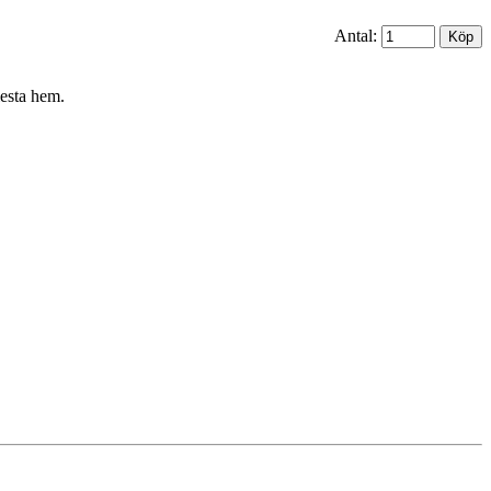
Antal:
lesta hem.