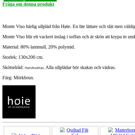
Fråga om denna produkt
Monte Viso härlig ullpläd från Høie. En lite lättare och slät men väldi
Monte Viso blir ett vackert inslag i soffan och är skön att krypa in u
Material: 80% lammull, 20% polymid.
Storlek: 130x200 cm.
Skötselråd:
Alla ullplädar bör skakas och vädras.
Handtvättas.
Färg: Mörkbrun.