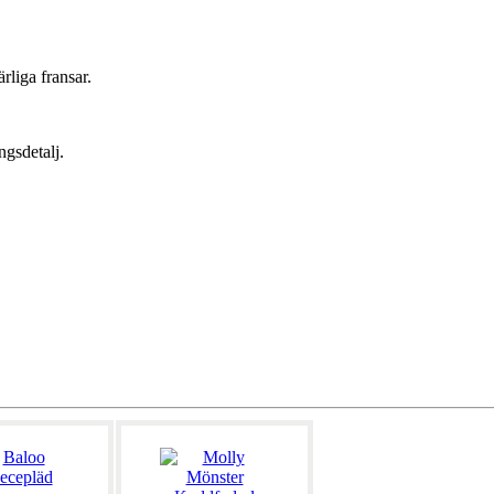
rliga fransar.
ngsdetalj.