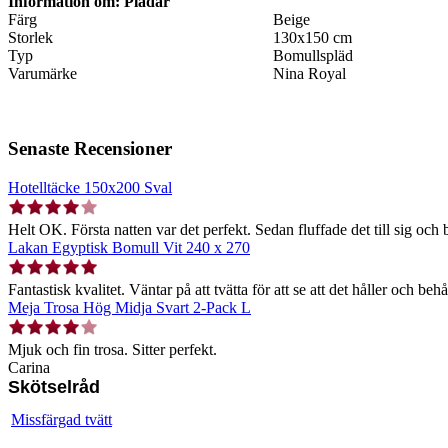
Information om: Plädar
Färg
Beige
Storlek
130x150 cm
Typ
Bomullspläd
Varumärke
Nina Royal
Senaste Recensioner
Hotelltäcke 150x200 Sval
Helt OK. Första natten var det perfekt. Sedan fluffade det till sig och b
Lakan Egyptisk Bomull Vit 240 x 270
Fantastisk kvalitet. Väntar på att tvätta för att se att det håller och behå
Meja Trosa Hög Midja Svart 2-Pack L
Mjuk och fin trosa. Sitter perfekt.
Carina
Skötselråd
Missfärgad tvätt