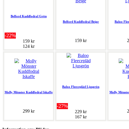
Belford Kuddfodral Grön
Belford Kuddfodral Beige
Baloo Fle
-22%
159 kr
2
159 kr
124 kr
Baloo Fleecepläd Ljusgrön
Molly Mönster Kuddfodral Iskaffe
Molly Mönste
-27%
299 kr
2
229 kr
167 kr