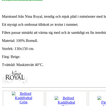
Marstrand från Nina Royal, trendig och mjuk pläd i rutmönster med hä
Ett mysigt och ombonat tillskott av textur i rummet.
Filten passar utmärkt att värma sig med och är samtidigt en fin inredni
Material: 100% Bomull.
Storlek: 130x150 cm.
Färg: Beige.
Tvättråd: Maskintvätt 40°C.