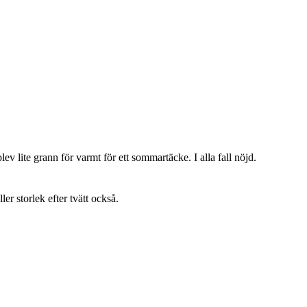
lev lite grann för varmt för ett sommartäcke. I alla fall nöjd.
ller storlek efter tvätt också.