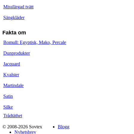
Missfärgad tvätt
Sängkläder
Fakta om
Bomull: Egyptisk, Mako, Percale
Dunprodukter
Jacquard
Kvalster
Martindale
Satin
Silke
Trådtäthet
© 2008-2026 Sovtex
Blogg
Nyhetsbrev