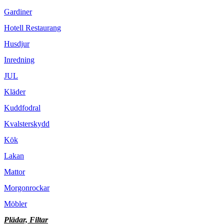
Gardiner
Hotell Restaurang
Husdjur
Inredning
JUL
Kläder
Kuddfodral
Kvalsterskydd
Kök
Lakan
Mattor
Morgonrockar
Möbler
Plädar, Filtar