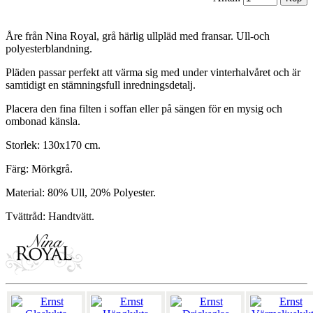
Åre från Nina Royal, grå härlig ullpläd med fransar. Ull-och
polyesterblandning.
Pläden passar perfekt att värma sig med under vinterhalvåret och är
samtidigt en stämningsfull inredningsdetalj.
Placera den fina filten i soffan eller på sängen för en mysig och
ombonad känsla.
Storlek: 130x170 cm.
Färg: Mörkgrå.
Material: 80% Ull, 20% Polyester.
Tvättråd: Handtvätt.