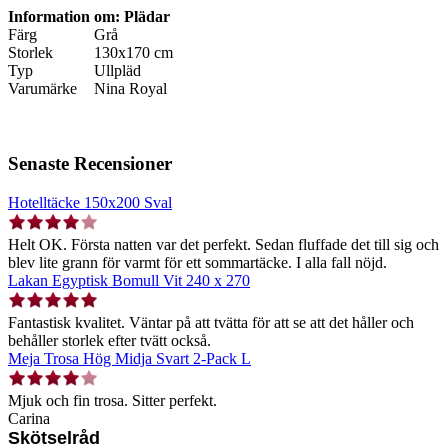
Information om: Plädar
Färg
Grå
Storlek
130x170 cm
Typ
Ullpläd
Varumärke
Nina Royal
Senaste Recensioner
Hotelltäcke 150x200 Sval
Helt OK. Första natten var det perfekt. Sedan fluffade det till sig och
blev lite grann för varmt för ett sommartäcke. I alla fall nöjd.
Lakan Egyptisk Bomull Vit 240 x 270
Fantastisk kvalitet. Väntar på att tvätta för att se att det håller och
behåller storlek efter tvätt också.
Meja Trosa Hög Midja Svart 2-Pack L
Mjuk och fin trosa. Sitter perfekt.
Carina
Skötselråd