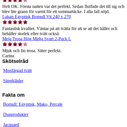
Helt OK. Första natten var det perfekt. Sedan fluffade det till sig och
blev lite grann för varmt för ett sommartäcke. I alla fall nöjd.
Lakan Egyptisk Bomull Vit 240 x 270
Fantastisk kvalitet. Väntar på att tvätta för att se att det håller och
behåller storlek efter tvätt också.
Meja Trosa Hög Midja Svart 2-Pack L
Mjuk och fin trosa. Sitter perfekt.
Carina
Skötselråd
Missfärgad tvätt
Sängkläder
Fakta om
Bomull: Egyptisk, Mako, Percale
Dunprodukter
Jacquard