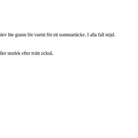
lev lite grann för varmt för ett sommartäcke. I alla fall nöjd.
ller storlek efter tvätt också.