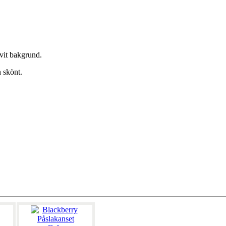
vit bakgrund.
 skönt.