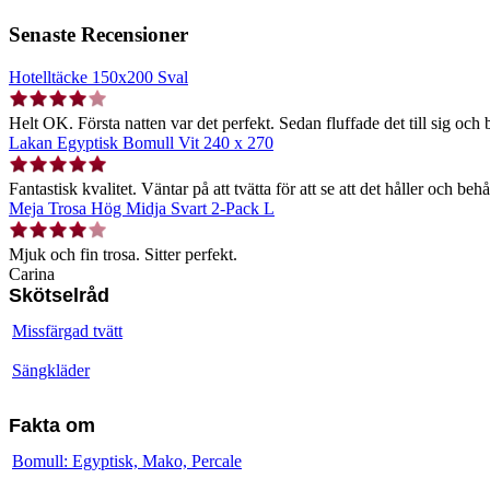
Senaste Recensioner
Hotelltäcke 150x200 Sval
Helt OK. Första natten var det perfekt. Sedan fluffade det till sig och b
Lakan Egyptisk Bomull Vit 240 x 270
Fantastisk kvalitet. Väntar på att tvätta för att se att det håller och behå
Meja Trosa Hög Midja Svart 2-Pack L
Mjuk och fin trosa. Sitter perfekt.
Carina
Skötselråd
Missfärgad tvätt
Sängkläder
Fakta om
Bomull: Egyptisk, Mako, Percale