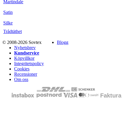
Martindale
Satin
Silke
Trådtäthet
© 2008-2026 Sovtex
Blogg
Nyhetsbrev
Kundservice
Köpvillkor
Integritetspolicy
Cookies
Recensioner
Om oss