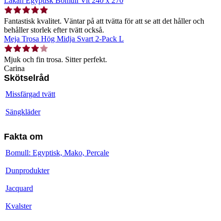
Lakan Egyptisk Bomull Vit 240 x 270
Fantastisk kvalitet. Väntar på att tvätta för att se att det håller och
behåller storlek efter tvätt också.
Meja Trosa Hög Midja Svart 2-Pack L
Mjuk och fin trosa. Sitter perfekt.
Carina
Skötselråd
Missfärgad tvätt
Sängkläder
Fakta om
Bomull: Egyptisk, Mako, Percale
Dunprodukter
Jacquard
Kvalster