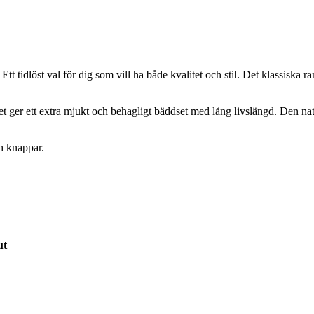
tidlöst val för dig som vill ha både kvalitet och stil. Det klassiska ran
t ger ett extra mjukt och behagligt bäddset med lång livslängd. Den natur
h knappar.
ut