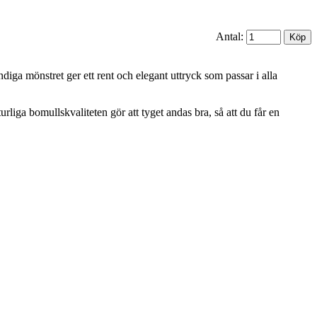
Antal:
diga mönstret ger ett rent och elegant uttryck som passar i alla
liga bomullskvaliteten gör att tyget andas bra, så att du får en