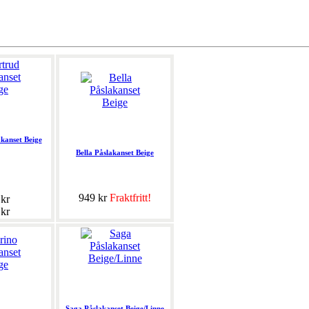
kanset Beige
Bella Påslakanset Beige
949 kr
Fraktfritt!
 kr
 kr
Saga Påslakanset Beige/Linne