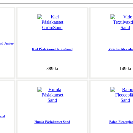
nd Junior
Kiel Påslakanset Grön/Sand
Vide Textilvaxd
389 kr
149 kr
Sand
Humla Påslakanset Sand
Baloo Fleeceplä