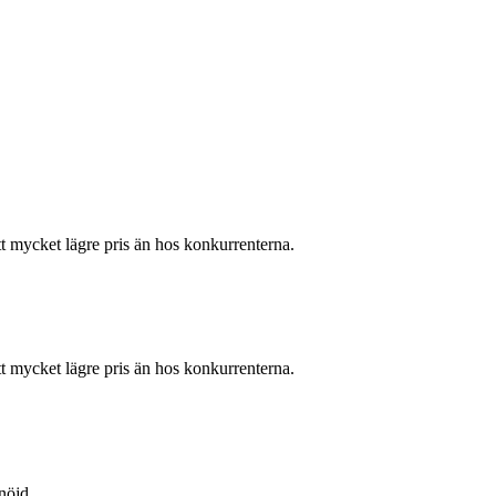
tt mycket lägre pris än hos konkurrenterna.
tt mycket lägre pris än hos konkurrenterna.
nöjd.