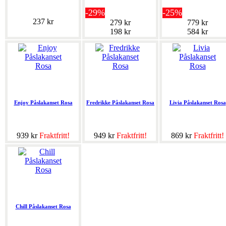
-29%
-25%
237 kr
279 kr
779 kr
198 kr
584 kr
Enjoy Påslakanset Rosa
Fredrikke Påslakanset Rosa
Livia Påslakanset Rosa
939 kr
Fraktfritt!
949 kr
Fraktfritt!
869 kr
Fraktfritt!
Chill Påslakanset Rosa