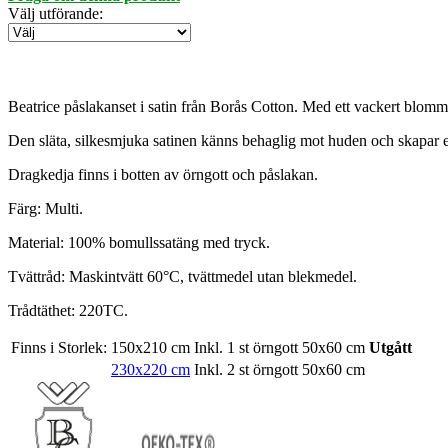
Välj utförande
:
Beatrice påslakanset i satin från Borås Cotton. Med ett vackert blom
Den släta, silkesmjuka satinen känns behaglig mot huden och skapar e
Dragkedja finns i botten av örngott och påslakan.
Färg: Multi.
Material: 100% bomullssatäng med tryck.
Tvättråd: Maskintvätt 60°C, tvättmedel utan blekmedel.
Trådtäthet: 220TC.
Finns i Storlek:
150x210 cm
Inkl. 1 st örngott 50x60 cm
Utgått
230x220 cm
Inkl. 2 st örngott 50x60 cm