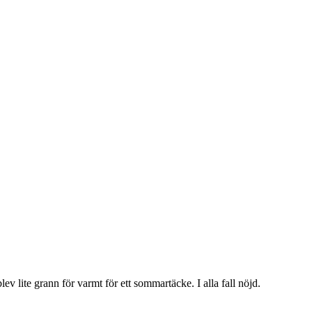
lev lite grann för varmt för ett sommartäcke. I alla fall nöjd.