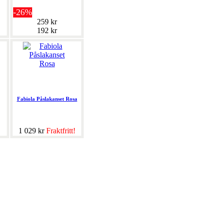
-26%
259 kr
192 kr
Fabiola Påslakanset Rosa
1 029 kr
Fraktfritt!