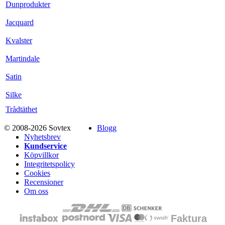
Dunprodukter
Jacquard
Kvalster
Martindale
Satin
Silke
Trådtäthet
© 2008-2026 Sovtex
Blogg
Nyhetsbrev
Kundservice
Köpvillkor
Integritetspolicy
Cookies
Recensioner
Om oss