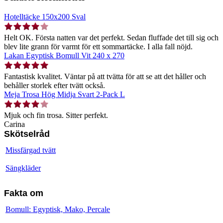
Hotelltäcke 150x200 Sval
Helt OK. Första natten var det perfekt. Sedan fluffade det till sig och
blev lite grann för varmt för ett sommartäcke. I alla fall nöjd.
Lakan Egyptisk Bomull Vit 240 x 270
Fantastisk kvalitet. Väntar på att tvätta för att se att det håller och
behåller storlek efter tvätt också.
Meja Trosa Hög Midja Svart 2-Pack L
Mjuk och fin trosa. Sitter perfekt.
Carina
Skötselråd
Missfärgad tvätt
Sängkläder
Fakta om
Bomull: Egyptisk, Mako, Percale