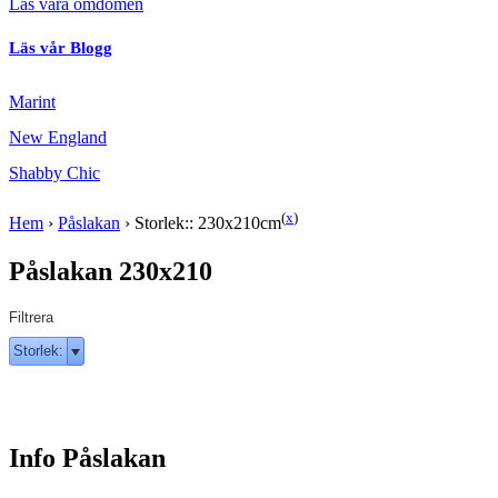
Läs våra omdömen
Läs vår Blogg
Marint
New England
Shabby Chic
(
x
)
Hem
›
Påslakan
›
Storlek:: 230x210cm
Påslakan 230x210
Filtrera
Storlek:
Info Påslakan