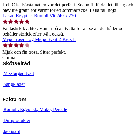
Helt OK. Första natten var det perfekt. Sedan fluffade det till sig och
blev lite grann för varmt för ett sommartäcke. I alla fall nöjd.
Lakan Egyptisk Bomull Vit 240 x 270
Fantastisk kvalitet. Väntar på att tvätta för att se att det håller och
behåller storlek efter tvätt också.
Meja Trosa Hög Midja Svart 2-Pack L
Mjuk och fin trosa. Sitter perfekt.
Carina
Skötselråd
Missfärgad tvätt
Sängkläder
Fakta om
Bomull: Egyptisk, Mako, Percale
Dunprodukter
Jacquard