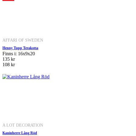
AFFARI OF SWEDEN
Henny Tupp Terakotta
Finns i: 16x9x20
135 kr
108 kr
A LOT DECORATION
Kaninherre Lång Röd