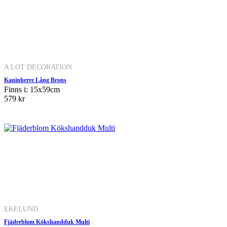
A LOT DECORATION
Kaninherre Lång Brons
Finns i: 15x59cm
579 kr
EKELUND
Fjäderblom Kökshandduk Multi