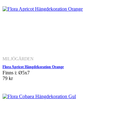
MILJÖGÅRDEN
Flora Apricot Hängdekoration Orange
Finns i: Ø5x7
79 kr