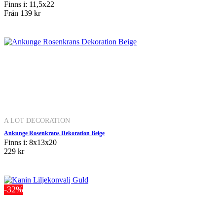
Finns i: 11,5x22
Från
139 kr
A LOT DECORATION
Ankunge Rosenkrans Dekoration Beige
Finns i: 8x13x20
229 kr
-32%