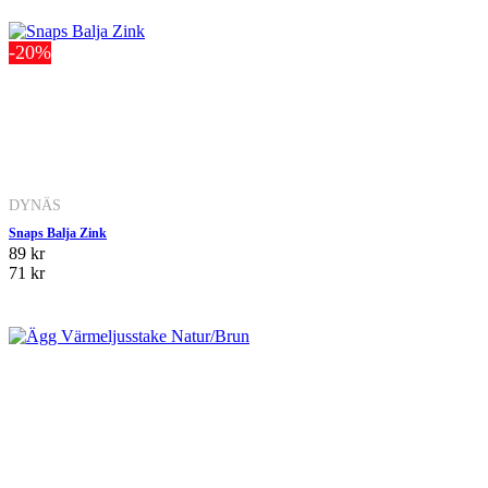
-20%
DYNÄS
Snaps Balja Zink
89 kr
71 kr