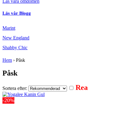
Läs våra omdömen
Läs vår Blogg
Marint
New England
Shabby Chic
Hem
›
Påsk
Påsk
Rea
Sortera efter:
-20%