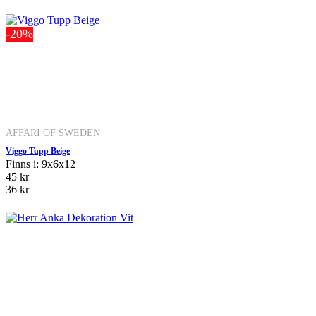
-20%
AFFARI OF SWEDEN
Viggo Tupp Beige
Finns i: 9x6x12
45 kr
36 kr