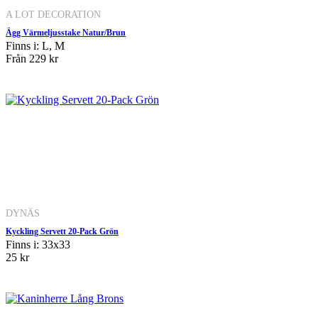
A LOT DECORATION
Ägg Värmeljusstake Natur/Brun
Finns i: L, M
Från
229 kr
DYNÄS
Kyckling Servett 20-Pack Grön
Finns i: 33x33
25 kr