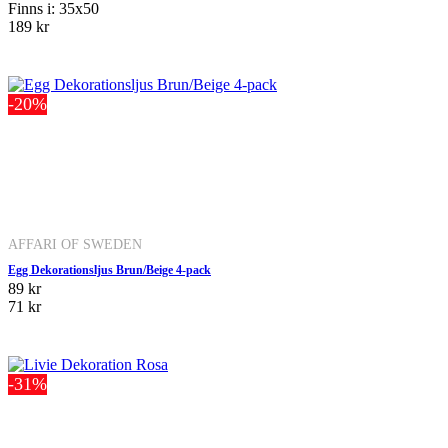
Finns i: 35x50
189 kr
-20%
AFFARI OF SWEDEN
Egg Dekorationsljus Brun/Beige 4-pack
89 kr
71 kr
-31%