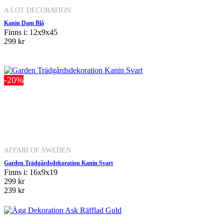
A LOT DECORATION
Kanin Dam Blå
Finns i: 12x9x45
299 kr
-20%
AFFARI OF SWEDEN
Garden Trädgårdsdekoration Kanin Svart
Finns i: 16x9x19
299 kr
239 kr