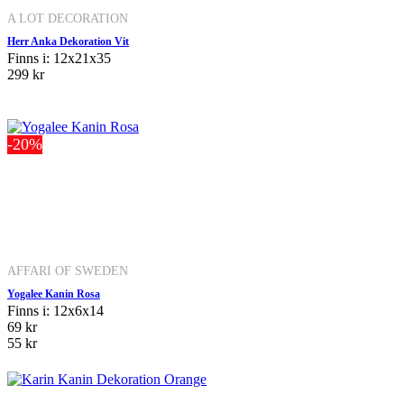
A LOT DECORATION
Herr Anka Dekoration Vit
Finns i: 12x21x35
299 kr
-20%
AFFARI OF SWEDEN
Yogalee Kanin Rosa
Finns i: 12x6x14
69 kr
55 kr