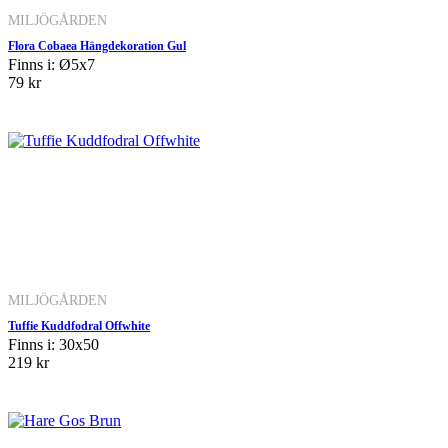
MILJÖGÅRDEN
Flora Cobaea Hängdekoration Gul
Finns i: Ø5x7
79 kr
MILJÖGÅRDEN
Tuffie Kuddfodral Offwhite
Finns i: 30x50
219 kr