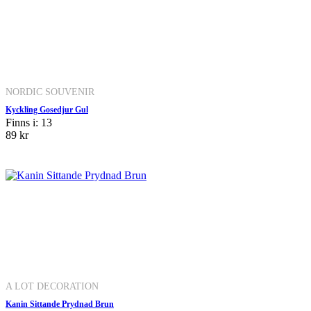
NORDIC SOUVENIR
Kyckling Gosedjur Gul
Finns i: 13
89 kr
A LOT DECORATION
Kanin Sittande Prydnad Brun