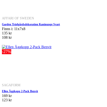
AFFARI OF SWEDEN
Garden Trädgårdsdekoration Kaninunge Svart
Finns i: 11x7x8
135 kr
108 kr
-27%
SAGAFORM
Ellen Äggkopp 2-Pack Benvit
169 kr
123 kr