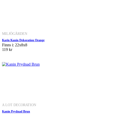
MILJÖGÅRDEN
Karin Kanin Dekoration Orange
Finns i: 22x8x8
119 kr
A LOT DECORATION
Kanin Prydnad Brun