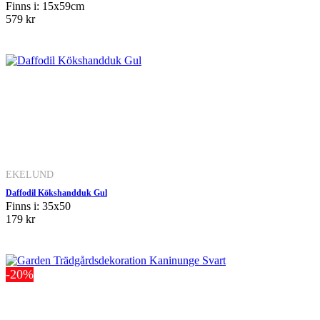
Finns i: 15x59cm
579 kr
EKELUND
Daffodil Kökshandduk Gul
Finns i: 35x50
179 kr
-20%