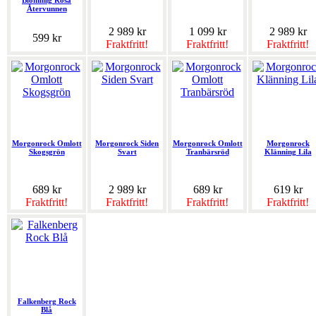
Blommig Rosa
Återvunnen
2 989 kr
1 099 kr
2 989 kr
599 kr
Fraktfritt!
Fraktfritt!
Fraktfritt!
Morgonrock Omlott
Morgonrock Siden
Morgonrock Omlott
Morgonrock
Skogsgrön
Svart
Tranbärsröd
Klänning Lila
689 kr
2 989 kr
689 kr
619 kr
Fraktfritt!
Fraktfritt!
Fraktfritt!
Fraktfritt!
Falkenberg Rock
Blå