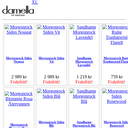
XL
Morgonrock Siden
Morgonrock Siden
Sandhamn
Morgonrock Ruti
Nougat
Vit
Morgonrock
Tranbärsröd Flane
Lavendel
2 989 kr
2 989 kr
1 219 kr
759 kr
Fraktfritt!
Fraktfritt!
Fraktfritt!
Fraktfritt!
Morgonrock Siden
Sandhamn
Morgonrock Side
Morgonrock
Blå
Morgonrock Blå
Rosewood