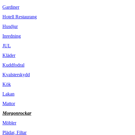
Gardiner
Hotell Restaurang
Husdjur
Inredning
JUL
Kläder
Kuddfodral
Kvalsterskydd
Kök
Lakan
Mattor
Morgonrockar
Möbler
Plädar, Filtar