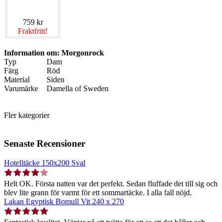
759 kr
Fraktfritt!
Information om: Morgonrock
Typ
Dam
Färg
Röd
Material
Siden
Varumärke
Damella of Sweden
Fler kategorier
Senaste Recensioner
Hotelltäcke 150x200 Sval
Helt OK. Första natten var det perfekt. Sedan fluffade det till sig och
blev lite grann för varmt för ett sommartäcke. I alla fall nöjd.
Lakan Egyptisk Bomull Vit 240 x 270