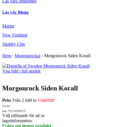
Läs våra omdömen
Läs vår Blogg
Marint
New England
Shabby Chic
Hem
›
Morgonrockar
›
Morgonrock Siden Korall
Visa bild i full storlek
Morgonrock Siden Korall
Pris:
Från
2 649 kr
Fraktfritt!
Lev.art:
Ean: 7322193396757
Välj utförande för att se
lagerinformation.
Fråga om denna produkt