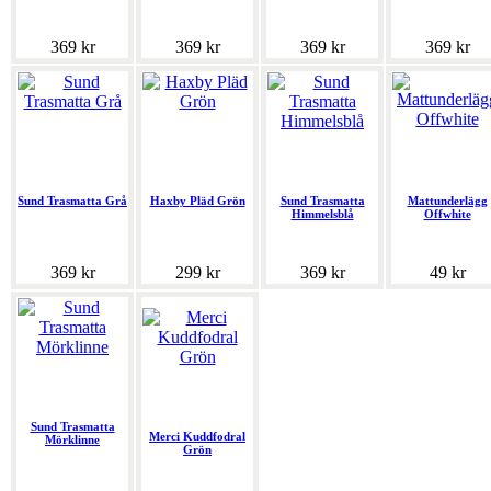
369 kr
369 kr
369 kr
369 kr
Sund Trasmatta Grå
Haxby Pläd Grön
Sund Trasmatta
Mattunderlägg
Himmelsblå
Offwhite
369 kr
299 kr
369 kr
49 kr
Sund Trasmatta
Merci Kuddfodral
Mörklinne
Grön