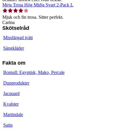
Meja Trosa Hög Midja Svart 2-Pack L
Mjuk och fin trosa. Sitter perfekt.
Carina
Skötselråd
Missfärgad tvätt
Sängkläder
Fakta om
Bomull: Egyptisk, Mako, Percale
Dunprodukter
Jacquard
Kvalster
Martindale
Satin