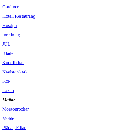
Gardiner
Hotell Restaurang
Husdjur
Inredning
JUL
Kläder
Kuddfodral
Kvalsterskydd
Kök
Lakan
Mattor
Morgonrockar
Möbler
Plädar, Filtar