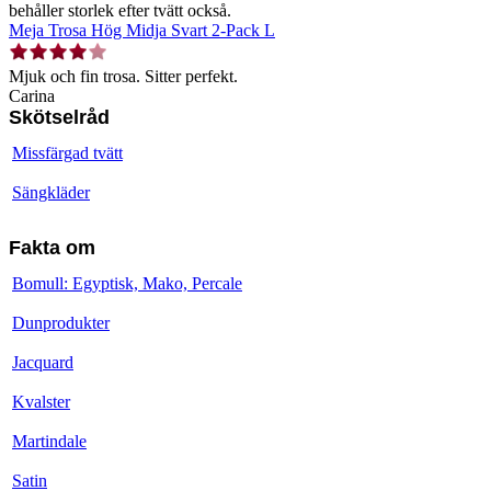
behåller storlek efter tvätt också.
Meja Trosa Hög Midja Svart 2-Pack L
Mjuk och fin trosa. Sitter perfekt.
Carina
Skötselråd
Missfärgad tvätt
Sängkläder
Fakta om
Bomull: Egyptisk, Mako, Percale
Dunprodukter
Jacquard
Kvalster
Martindale
Satin