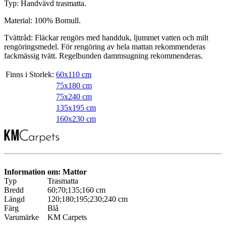
Typ: Handvävd trasmatta.
Material: 100% Bomull.
Tvättråd: Fläckar rengörs med handduk, ljummet vatten och milt
rengöringsmedel. För rengöring av hela mattan rekommenderas
fackmässig tvätt. Regelbunden dammsugning rekommenderas.
Finns i Storlek:
60x110 cm
75x180 cm
75x240 cm
135x195 cm
160x230 cm
Information om: Mattor
Typ
Trasmatta
Bredd
60;70;135;160 cm
Längd
120;180;195;230;240 cm
Färg
Blå
Varumärke
KM Carpets