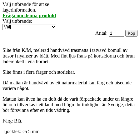
Välj utförande för att se
lagerinformation.
Fråga om denna produkt
Välj utförande
:
Antal:
Slite från K/M, melerad handvävd trasmatta i tätvävd bomull av
trasor i nyanser av blått. Med fint ljus frans på kortsidorna och brun
läderetikett i ena hörnet.
Slite finns i flera färger och storlekar.
Då mattan är handvävd av ett naturmaterial kan färg och utseende
variera något.
Mattan kan även ha en doft då de varit förpackade under en längre
tid och tillverkas i ett land med högre luftfuktighet än Sverige, detta
bör försvinna efter en tids vädring.
Färg: Blå.
Tjocklek: ca 5 mm.